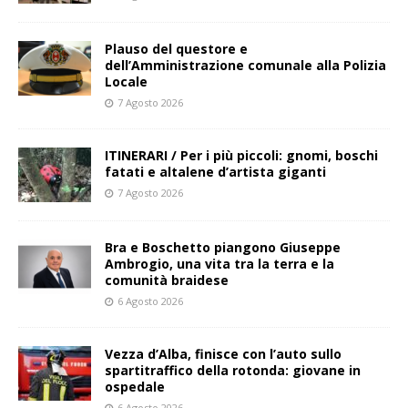
Plauso del questore e
dell’Amministrazione comunale alla Polizia
Locale
7 Agosto 2026
ITINERARI / Per i più piccoli: gnomi, boschi
fatati e altalene d’artista giganti
7 Agosto 2026
Bra e Boschetto piangono Giuseppe
Ambrogio, una vita tra la terra e la
comunità braidese
6 Agosto 2026
Vezza d’Alba, finisce con l’auto sullo
spartitraffico della rotonda: giovane in
ospedale
6 Agosto 2026