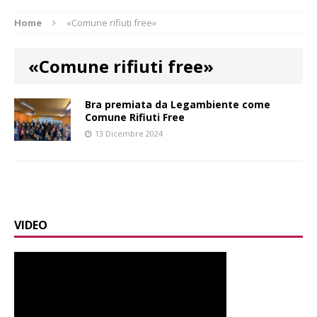
Home
«Comune rifiuti free»
«Comune rifiuti free»
Bra premiata da Legambiente come
Comune Rifiuti Free
13 Dicembre 2024
VIDEO