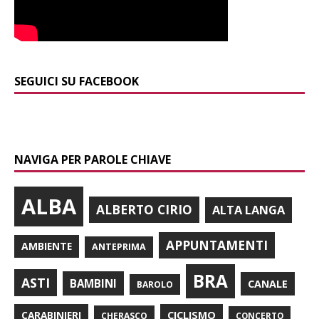
SEGUICI SU FACEBOOK
NAVIGA PER PAROLE CHIAVE
ALBA
ALBERTO CIRIO
ALTA LANGA
APPUNTAMENTI
AMBIENTE
ANTEPRIMA
BRA
ASTI
BAMBINI
CANALE
BAROLO
CARABINIERI
CICLISMO
CHERASCO
CONCERTO