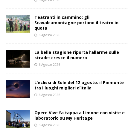
Teatranti in cammino: gli
Scavalcamontagne portano il teatro in
quota
6 Agosto 2026
La bella stagione riporta l’allarme sulle
strade: cresce il numero
6 Agosto 2026
L’eclissi di Sole del 12 agosto: il Piemonte
tra i luoghi migliori d’Italia
6 Agosto 2026
Opere Vive fa tappa a Limone con visite e
laboratorio su My Heritage
6 Agosto 2026