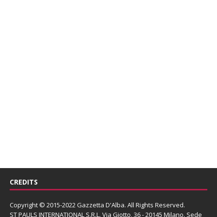
CREDITS
Copyright © 2015-2022 Gazzetta D'Alba. All Rights Reserved.
ST PAULS INTERNATIONAL S.R.L.
Via Giotto, 36 - 20145 Milano. Sede