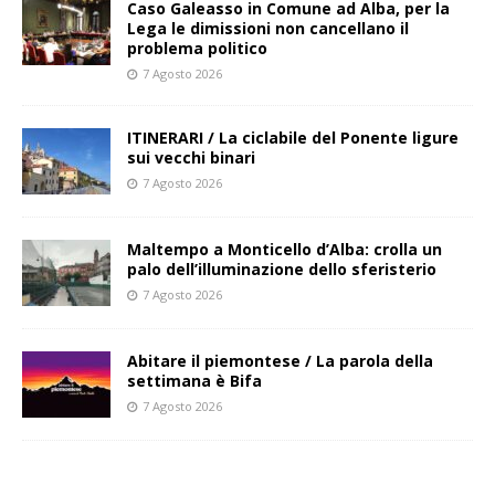
Caso Galeasso in Comune ad Alba, per la
Lega le dimissioni non cancellano il
problema politico
7 Agosto 2026
ITINERARI / La ciclabile del Ponente ligure
sui vecchi binari
7 Agosto 2026
Maltempo a Monticello d’Alba: crolla un
palo dell’illuminazione dello sferisterio
7 Agosto 2026
Abitare il piemontese / La parola della
settimana è Bifa
7 Agosto 2026