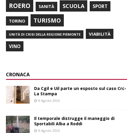
ROERO
SCUOLA
SPORT
SANITÀ
TURISMO
TORINO
VIABILITÀ
UNITÀ DI CRISI DELLA REGIONE PIEMONTE
VINO
CRONACA
Da Cgil e Uil parte un esposto sul caso Crc-
La Stampa
8 Agosto 2026
Il temporale distrugge il maneggio di
Sportabili Alba a Roddi
8 Agosto 2026