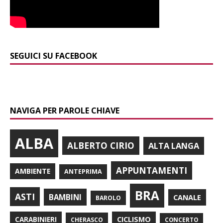
SEGUICI SU FACEBOOK
NAVIGA PER PAROLE CHIAVE
ALBA
ALBERTO CIRIO
ALTA LANGA
APPUNTAMENTI
AMBIENTE
ANTEPRIMA
BRA
ASTI
BAMBINI
CANALE
BAROLO
CARABINIERI
CICLISMO
CHERASCO
CONCERTO