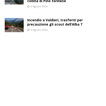
collina di Pino torinese
6 Agosto 2026
Incendio a Valdieri, trasferiti per
precauzione gli scout dell’Alba 7
6 Agosto 2026