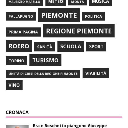
METEO
MUSICA
MONTÀ
MAURIZIO MARELLO
PIEMONTE
POLITICA
PALLAPUGNO
REGIONE PIEMONTE
PRIMA PAGINA
ROERO
SCUOLA
SPORT
SANITÀ
TURISMO
TORINO
VIABILITÀ
UNITÀ DI CRISI DELLA REGIONE PIEMONTE
VINO
CRONACA
Bra e Boschetto piangono Giuseppe