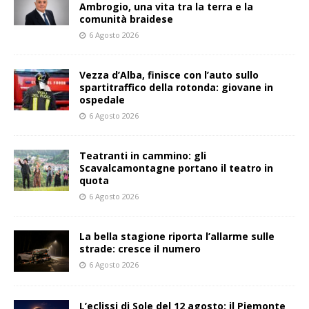
Ambrogio, una vita tra la terra e la
comunità braidese
6 Agosto 2026
Vezza d’Alba, finisce con l’auto sullo
spartitraffico della rotonda: giovane in
ospedale
6 Agosto 2026
Teatranti in cammino: gli
Scavalcamontagne portano il teatro in
quota
6 Agosto 2026
La bella stagione riporta l’allarme sulle
strade: cresce il numero
6 Agosto 2026
L’eclissi di Sole del 12 agosto: il Piemonte