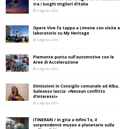
tra i luoghi migliori d’Italia
6 Agosto 2026
Opere Vive fa tappa a Limone con visite e
laboratorio su My Heritage
6 Agosto 2026
Piemonte punta sull’automotive con le
Aree di Accelerazione
6 Agosto 2026
Dimissioni in Consiglio comunale ad Alba,
Galeasso lascia: «Nessun conflitto
d’interessi»
6 Agosto 2026
ITINERARI / In gita a Infini.To, il
sorprendente museo e planetario sulla