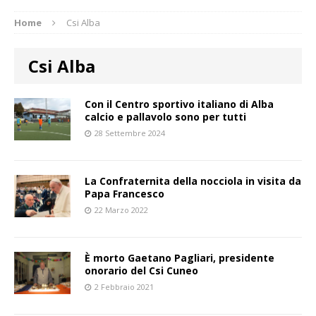
Home
Csi Alba
Csi Alba
Con il Centro sportivo italiano di Alba
calcio e pallavolo sono per tutti
28 Settembre 2024
La Confraternita della nocciola in visita da
Papa Francesco
22 Marzo 2022
È morto Gaetano Pagliari, presidente
onorario del Csi Cuneo
2 Febbraio 2021