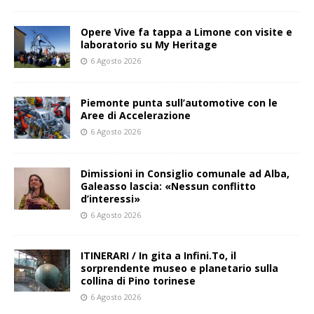
Opere Vive fa tappa a Limone con visite e
laboratorio su My Heritage
6 Agosto 2026
Piemonte punta sull’automotive con le
Aree di Accelerazione
6 Agosto 2026
Dimissioni in Consiglio comunale ad Alba,
Galeasso lascia: «Nessun conflitto
d’interessi»
6 Agosto 2026
ITINERARI / In gita a Infini.To, il
sorprendente museo e planetario sulla
collina di Pino torinese
6 Agosto 2026