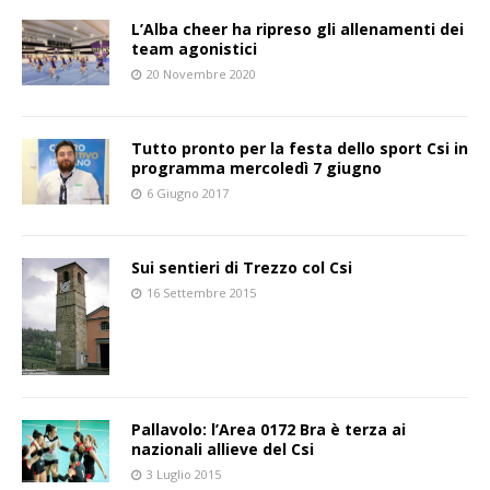
L’Alba cheer ha ripreso gli allenamenti dei
team agonistici
20 Novembre 2020
Tutto pronto per la festa dello sport Csi in
programma mercoledì 7 giugno
6 Giugno 2017
Sui sentieri di Trezzo col Csi
16 Settembre 2015
Pallavolo: l’Area 0172 Bra è terza ai
nazionali allieve del Csi
3 Luglio 2015