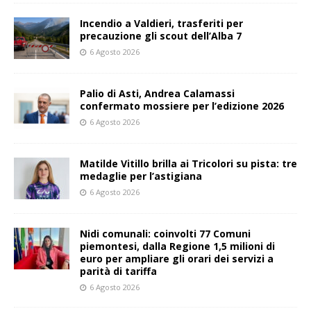
Incendio a Valdieri, trasferiti per
precauzione gli scout dell’Alba 7
6 Agosto 2026
Palio di Asti, Andrea Calamassi
confermato mossiere per l’edizione 2026
6 Agosto 2026
Matilde Vitillo brilla ai Tricolori su pista: tre
medaglie per l’astigiana
6 Agosto 2026
Nidi comunali: coinvolti 77 Comuni
piemontesi, dalla Regione 1,5 milioni di
euro per ampliare gli orari dei servizi a
parità di tariffa
6 Agosto 2026