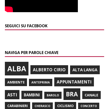
SEGUICI SU FACEBOOK
NAVIGA PER PAROLE CHIAVE
ALBA
ALBERTO CIRIO
ALTA LANGA
APPUNTAMENTI
AMBIENTE
ANTEPRIMA
BRA
ASTI
BAMBINI
CANALE
BAROLO
CARABINIERI
CICLISMO
CHERASCO
CONCERTO