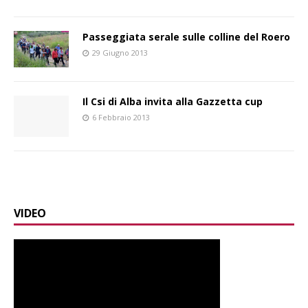
Passeggiata serale sulle colline del Roero
29 Giugno 2013
Il Csi di Alba invita alla Gazzetta cup
6 Febbraio 2013
VIDEO