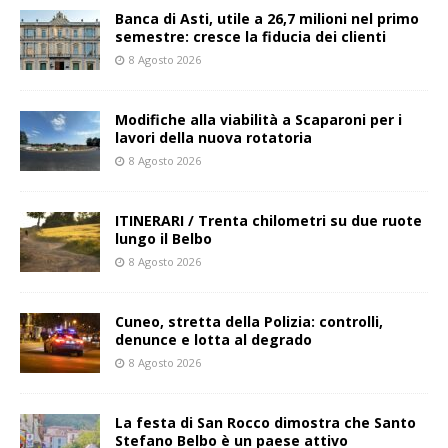
Banca di Asti, utile a 26,7 milioni nel primo
semestre: cresce la fiducia dei clienti
8 Agosto 2026
Modifiche alla viabilità a Scaparoni per i
lavori della nuova rotatoria
8 Agosto 2026
ITINERARI / Trenta chilometri su due ruote
lungo il Belbo
8 Agosto 2026
Cuneo, stretta della Polizia: controlli,
denunce e lotta al degrado
8 Agosto 2026
La festa di San Rocco dimostra che Santo
Stefano Belbo è un paese attivo