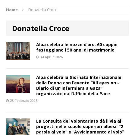
Home
Donatella Croce
Donatella Croce
Alba celebra le nozze d’oro: 60 coppie
festeggiano i 50 anni di matrimonio
14 Aprile 2026
Alba celebra la Giornata Internazionale
della Donna con l’evento “All eyes on –
Diario di un’infermiera a Gaza”
organizzato dall’Ufficio della Pace
28 Febbraio 2025
La Consulta del Volontariato dà il via ai
progetti nelle scuole superiori albesi: “2
parole al volo” e “Avvicinamento al volo”