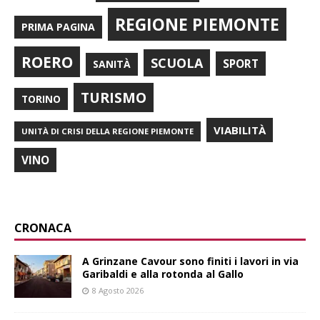
REGIONE PIEMONTE
PRIMA PAGINA
ROERO
SCUOLA
SPORT
SANITÀ
TURISMO
TORINO
VIABILITÀ
UNITÀ DI CRISI DELLA REGIONE PIEMONTE
VINO
CRONACA
A Grinzane Cavour sono finiti i lavori in via
Garibaldi e alla rotonda al Gallo
8 Agosto 2026