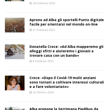
26 Febbraio 2025
Aprono ad Alba gli sportelli Punto digitale
facile per orientarsi nel mondo on-line
21 Febbraio 2025
Donatella Croce: «Ad Alba mapperemo gli
alloggi sfitti e aiuteremo i giovani a
trovare casa con un bando»
8 Febbraio 2025
Croce: «Dopo il Covid-19 molti anziani
sono tornati a coltivare interessi culturali
e a fare volontariato»
26 Ottobre 2024
Alba propone la Settimana Piedibus da