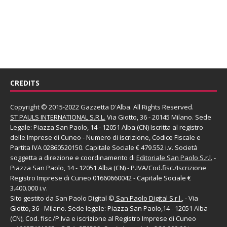
CREDITS
Copyright © 2015-2022 Gazzetta D'Alba. All Rights Reserved.
ST PAULS INTERNATIONAL S.R.L.
Via Giotto, 36 - 20145 Milano. Sede
Legale: Piazza San Paolo, 14 - 12051 Alba (CN) Iscritta al registro
delle Imprese di Cuneo - Numero di iscrizione, Codice Fiscale e
Partita IVA 02860520150. Capitale Sociale € 479.552 i.v. Società
soggetta a direzione e coordinamento di
Editoriale San Paolo
S.r.l.
-
Piazza San Paolo, 14 - 12051 Alba (CN) - P.IVA/Cod.fisc./Iscrizione
Registro Imprese di Cuneo 01660660042 - Capitale Sociale €
3.400.000 i.v.
Sito gestito da
San Paolo Digital
©
San Paolo Digital S.r.l.
, - Via
Giotto, 36 - Milano. Sede legale: Piazza San Paolo,14 - 12051 Alba
(CN), Cod. fisc./P.Iva e iscrizione al Registro Imprese di Cuneo