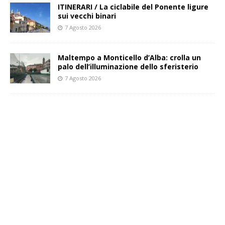
ITINERARI / La ciclabile del Ponente ligure
sui vecchi binari
7 Agosto 2026
Maltempo a Monticello d’Alba: crolla un
palo dell’illuminazione dello sferisterio
7 Agosto 2026