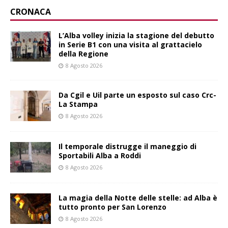
CRONACA
L’Alba volley inizia la stagione del debutto
in Serie B1 con una visita al grattacielo
della Regione
8 Agosto 2026
Da Cgil e Uil parte un esposto sul caso Crc-
La Stampa
8 Agosto 2026
Il temporale distrugge il maneggio di
Sportabili Alba a Roddi
8 Agosto 2026
La magia della Notte delle stelle: ad Alba è
tutto pronto per San Lorenzo
8 Agosto 2026