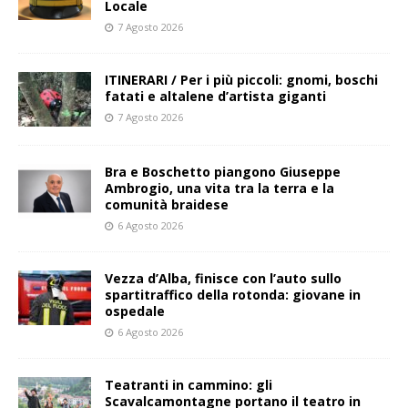
Locale
7 Agosto 2026
ITINERARI / Per i più piccoli: gnomi, boschi
fatati e altalene d’artista giganti
7 Agosto 2026
Bra e Boschetto piangono Giuseppe
Ambrogio, una vita tra la terra e la
comunità braidese
6 Agosto 2026
Vezza d’Alba, finisce con l’auto sullo
spartitraffico della rotonda: giovane in
ospedale
6 Agosto 2026
Teatranti in cammino: gli
Scavalcamontagne portano il teatro in