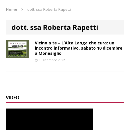
Home
dott. ssa Roberta Rapetti
dott. ssa Roberta Rapetti
Vicino a te – L’Alta Langa che cura: un
incontro informativo, sabato 10 dicembre
a Monesiglio
8 Dicembre 2022
VIDEO