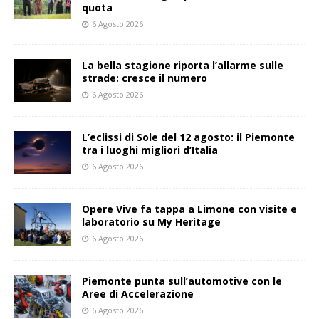
quota
6 Agosto 2026
La bella stagione riporta l’allarme sulle
strade: cresce il numero
6 Agosto 2026
L’eclissi di Sole del 12 agosto: il Piemonte
tra i luoghi migliori d’Italia
6 Agosto 2026
Opere Vive fa tappa a Limone con visite e
laboratorio su My Heritage
6 Agosto 2026
Piemonte punta sull’automotive con le
Aree di Accelerazione
6 Agosto 2026