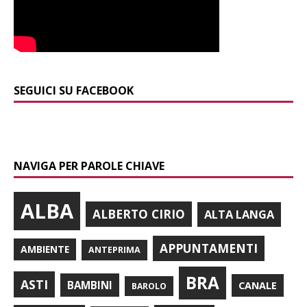
SEGUICI SU FACEBOOK
NAVIGA PER PAROLE CHIAVE
ALBA
ALBERTO CIRIO
ALTA LANGA
APPUNTAMENTI
AMBIENTE
ANTEPRIMA
BRA
ASTI
BAMBINI
CANALE
BAROLO