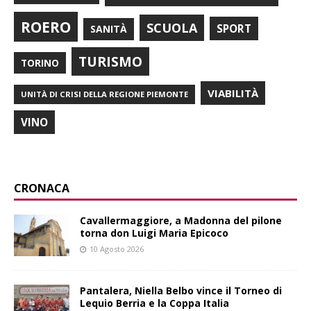
ROERO
SCUOLA
SPORT
SANITÀ
TURISMO
TORINO
VIABILITÀ
UNITÀ DI CRISI DELLA REGIONE PIEMONTE
VINO
CRONACA
Cavallermaggiore, a Madonna del pilone
torna don Luigi Maria Epicoco
10 Agosto 2026
Pantalera, Niella Belbo vince il Torneo di
Lequio Berria e la Coppa Italia