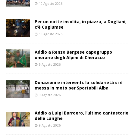
10 Agosto 2026
Per un notte insolita, in piazza, a Dogliani,
c’è Cugiumse
10 Agosto 2026
Addio a Renzo Bergese capogruppo
onorario degli Alpini di Cherasco
9 Agosto 2026
Donazioni e interventi: la solidarietà si è
messa in moto per Sportabili Alba
9 Agosto 2026
Addio a Luigi Barroero, l’ultimo cantastorie
delle Langhe
9 Agosto 2026