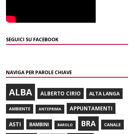
SEGUICI SU FACEBOOK
NAVIGA PER PAROLE CHIAVE
ALBA
ALBERTO CIRIO
ALTA LANGA
APPUNTAMENTI
AMBIENTE
ANTEPRIMA
BRA
ASTI
BAMBINI
CANALE
BAROLO