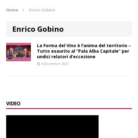
Home
Enrico Gobino
Enrico Gobino
La Forma del Vino è l’anima del territorio –
Tutto esaurito al “Pala Alba Capitale” per
undici relatori d’eccezione
4 Dicembre 2021
VIDEO