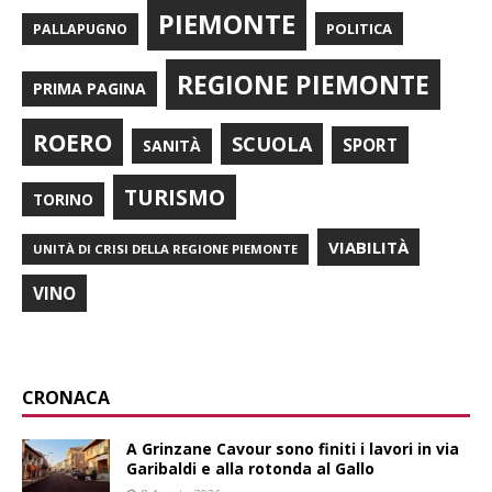
PIEMONTE
POLITICA
PALLAPUGNO
REGIONE PIEMONTE
PRIMA PAGINA
ROERO
SCUOLA
SPORT
SANITÀ
TURISMO
TORINO
VIABILITÀ
UNITÀ DI CRISI DELLA REGIONE PIEMONTE
VINO
CRONACA
A Grinzane Cavour sono finiti i lavori in via
Garibaldi e alla rotonda al Gallo