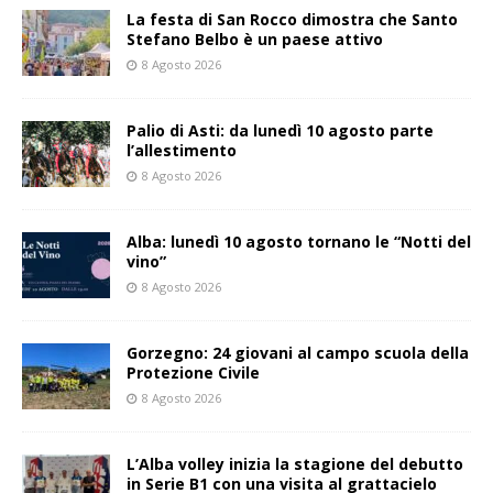
La festa di San Rocco dimostra che Santo
Stefano Belbo è un paese attivo
8 Agosto 2026
Palio di Asti: da lunedì 10 agosto parte
l’allestimento
8 Agosto 2026
Alba: lunedì 10 agosto tornano le “Notti del
vino”
8 Agosto 2026
Gorzegno: 24 giovani al campo scuola della
Protezione Civile
8 Agosto 2026
L’Alba volley inizia la stagione del debutto
in Serie B1 con una visita al grattacielo