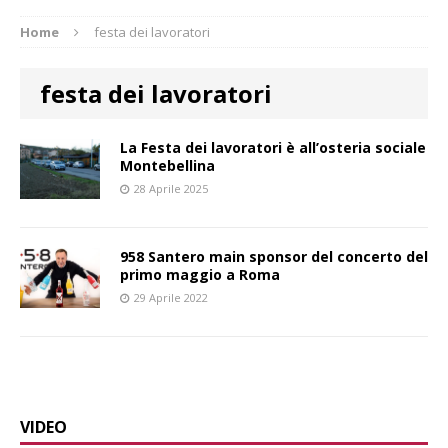
Home
festa dei lavoratori
festa dei lavoratori
La Festa dei lavoratori è all’osteria sociale
Montebellina
28 Aprile 2025
958 Santero main sponsor del concerto del
primo maggio a Roma
29 Aprile 2022
VIDEO