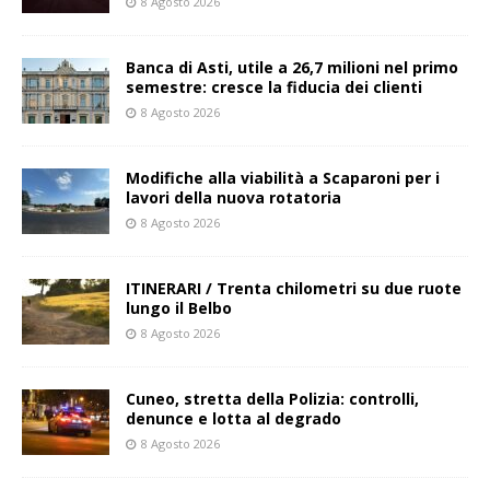
8 Agosto 2026
Banca di Asti, utile a 26,7 milioni nel primo
semestre: cresce la fiducia dei clienti
8 Agosto 2026
Modifiche alla viabilità a Scaparoni per i
lavori della nuova rotatoria
8 Agosto 2026
ITINERARI / Trenta chilometri su due ruote
lungo il Belbo
8 Agosto 2026
Cuneo, stretta della Polizia: controlli,
denunce e lotta al degrado
8 Agosto 2026