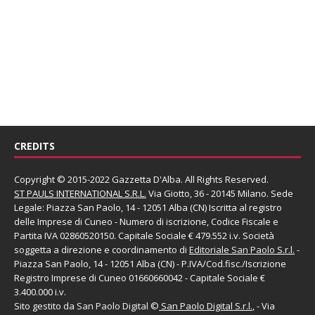
CREDITS
Copyright © 2015-2022 Gazzetta D'Alba. All Rights Reserved.
ST PAULS INTERNATIONAL S.R.L.
Via Giotto, 36 - 20145 Milano. Sede
Legale: Piazza San Paolo, 14 - 12051 Alba (CN) Iscritta al registro
delle Imprese di Cuneo - Numero di iscrizione, Codice Fiscale e
Partita IVA 02860520150. Capitale Sociale € 479.552 i.v. Società
soggetta a direzione e coordinamento di
Editoriale San Paolo
S.r.l.
-
Piazza San Paolo, 14 - 12051 Alba (CN) - P.IVA/Cod.fisc./Iscrizione
Registro Imprese di Cuneo 01660660042 - Capitale Sociale €
3.400.000 i.v.
Sito gestito da
San Paolo Digital
©
San Paolo Digital S.r.l.
, - Via