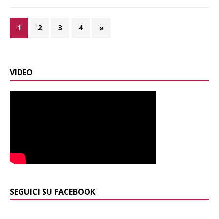
1
2
3
4
»
VIDEO
SEGUICI SU FACEBOOK