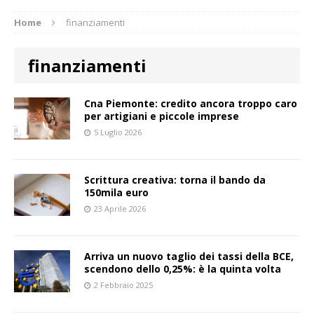
Home
finanziamenti
finanziamenti
Cna Piemonte: credito ancora troppo caro
per artigiani e piccole imprese
5 Luglio 2026
Scrittura creativa: torna il bando da
150mila euro
23 Aprile 2026
Arriva un nuovo taglio dei tassi della BCE,
scendono dello 0,25%: è la quinta volta
2 Febbraio 2025