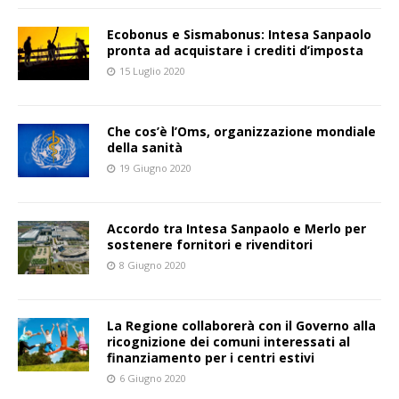
Ecobonus e Sismabonus: Intesa Sanpaolo
pronta ad acquistare i crediti d’imposta
15 Luglio 2020
Che cos’è l’Oms, organizzazione mondiale
della sanità
19 Giugno 2020
Accordo tra Intesa Sanpaolo e Merlo per
sostenere fornitori e rivenditori
8 Giugno 2020
La Regione collaborerà con il Governo alla
ricognizione dei comuni interessati al
finanziamento per i centri estivi
6 Giugno 2020