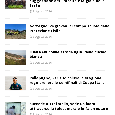
suggestione del Transito e la gioia della
festa
9 Agosto 2026
Gorzegno: 24 giovani al campo scuola della
Protezione Civile
9 Agosto 2026
ITINERARI / Sulle strade liguri della cucina
bianca
9 Agosto 2026
Pallapugno, Serie A: chiusa la stagione
regolare, ora le semifinali di Coppa Italia
9 Agosto 2026
Succede a Trofarello, vede un ladro
attraverso la telecamera e lo fa arrestare
9 Agosto 2026