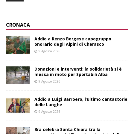
CRONACA
Addio a Renzo Bergese capogruppo
onorario degli Alpini di Cherasco
9 Agosto 2026
Donazioni e interventi: la solidarietà si è
messa in moto per Sportabili Alba
9 Agosto 2026
Addio a Luigi Barroero, l’ultimo cantastorie
delle Langhe
9 Agosto 2026
Bra celebra Santa Chiara tra la