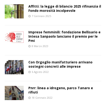
Affitti: la legge di bilancio 2025 rifinanzia il
Fondo morosità incolpevole
7 Gennaio 2025
Imprese femminili: fondazione Bellisario e
Intesa Sanpaolo lanciano il premio per le
Pmi
8 Marzo 2023
Con Orgoglio manifatturiero arrivano
sostegni concreti alle imprese
6 Agosto 2022
Pnrr: linea a idrogeno, parco Tanaro e
rifiuti
18 Gennaio 2022