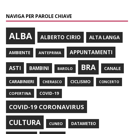
NAVIGA PER PAROLE CHIAVE
ALBA
ALBERTO CIRIO
ALTA LANGA
APPUNTAMENTI
AMBIENTE
ANTEPRIMA
BRA
ASTI
BAMBINI
CANALE
BAROLO
CARABINIERI
CICLISMO
CHERASCO
CONCERTO
COPERTINA
COVID-19
COVID-19 CORONAVIRUS
CULTURA
CUNEO
DATAMETEO