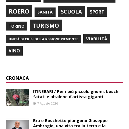
ROERO
SCUOLA
SPORT
SANITÀ
TURISMO
TORINO
VIABILITÀ
UNITÀ DI CRISI DELLA REGIONE PIEMONTE
VINO
CRONACA
ITINERARI / Per i più piccoli: gnomi, boschi
fatati e altalene d’artista giganti
7 Agosto 2026
Bra e Boschetto piangono Giuseppe
Ambrogio, una vita tra la terra e la