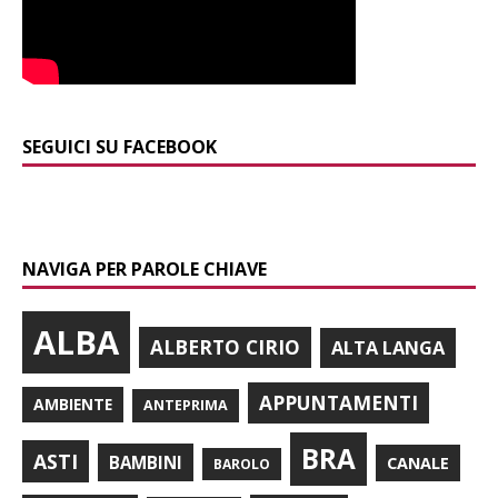
SEGUICI SU FACEBOOK
NAVIGA PER PAROLE CHIAVE
ALBA
ALBERTO CIRIO
ALTA LANGA
APPUNTAMENTI
AMBIENTE
ANTEPRIMA
BRA
ASTI
BAMBINI
CANALE
BAROLO