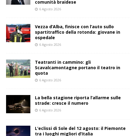
comunità braidese
6 Agosto 2026
Vezza d’Alba, finisce con l’auto sullo
spartitraffico della rotonda: giovane in
ospedale
6 Agosto 2026
Teatranti in cammino: gli
Scavalcamontagne portano il teatro in
quota
6 Agosto 2026
La bella stagione riporta l’allarme sulle
strade: cresce il numero
6 Agosto 2026
L’eclissi di Sole del 12 agosto: il Piemonte
tra i luoghi migliori d’Italia