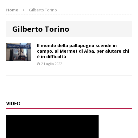
Home
Gilberto Torino
Gilberto Torino
Il mondo della pallapugno scende in
campo, al Mermet di Alba, per aiutare chi
è in difficoltà
2 Luglio 2022
VIDEO