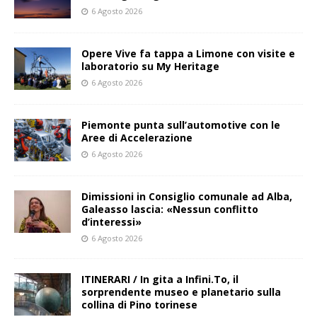
6 Agosto 2026
Opere Vive fa tappa a Limone con visite e
laboratorio su My Heritage
6 Agosto 2026
Piemonte punta sull’automotive con le
Aree di Accelerazione
6 Agosto 2026
Dimissioni in Consiglio comunale ad Alba,
Galeasso lascia: «Nessun conflitto
d’interessi»
6 Agosto 2026
ITINERARI / In gita a Infini.To, il
sorprendente museo e planetario sulla
collina di Pino torinese