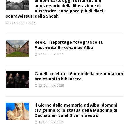
dimenticare: oggi l’ottantesimo
anniversario della liberazione di
Auschwitz. Sono poco più di dieci i
sopravvissuti della Shoah
27 Gennaio 2025
Reek, il reportage fotografico su
Auschwitz-Birkenau ad Alba
22 Gennaio 2025
Canelli celebra il Giorno della memoria con
proiezioni in biblioteca
22 Gennaio 2025
Il Giorno della memoria ad Alba: domani
(17 gennaio) la statua della Madonna di
Dachau arriva al Divin maestro
16 Gennaio 2025