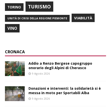
TURISMO
TORINO
VIABILITÀ
UNITÀ DI CRISI DELLA REGIONE PIEMONTE
VINO
CRONACA
Addio a Renzo Bergese capogruppo
onorario degli Alpini di Cherasco
9 Agosto 2026
Donazioni e interventi: la solidarietà si è
messa in moto per Sportabili Alba
9 Agosto 2026