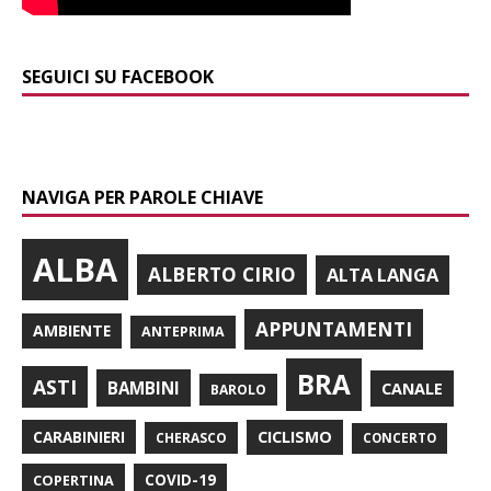
SEGUICI SU FACEBOOK
NAVIGA PER PAROLE CHIAVE
ALBA
ALBERTO CIRIO
ALTA LANGA
APPUNTAMENTI
AMBIENTE
ANTEPRIMA
BRA
ASTI
BAMBINI
CANALE
BAROLO
CARABINIERI
CICLISMO
CHERASCO
CONCERTO
COPERTINA
COVID-19