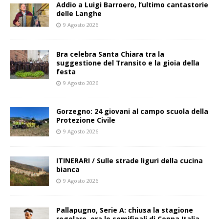
Addio a Luigi Barroero, l’ultimo cantastorie
delle Langhe
9 Agosto 2026
Bra celebra Santa Chiara tra la
suggestione del Transito e la gioia della
festa
9 Agosto 2026
Gorzegno: 24 giovani al campo scuola della
Protezione Civile
9 Agosto 2026
ITINERARI / Sulle strade liguri della cucina
bianca
9 Agosto 2026
Pallapugno, Serie A: chiusa la stagione
regolare, ora le semifinali di Coppa Italia