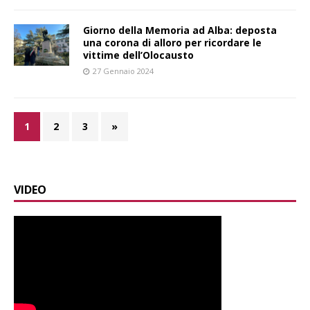
Giorno della Memoria ad Alba: deposta
una corona di alloro per ricordare le
vittime dell’Olocausto
27 Gennaio 2024
1
2
3
»
VIDEO