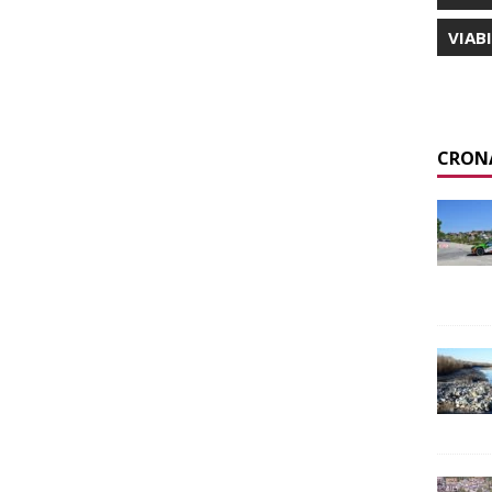
VIAB
CRON