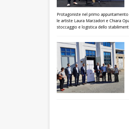
Protagoniste nel primo appuntamento di
le artiste Laura Marzadori e Chiara Opal
stoccaggio e logistica dello stabilime