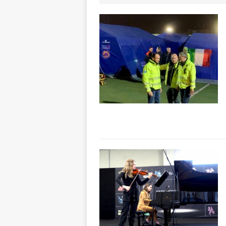
pittura e scultur
[ 7 Agosto 2026 
[ 7 Agosto 2026 
responsabile dell
[ 7 Agosto 2026 
rotatoria
ALB
[ 7 Agosto 2026 ]
Mariano Trisano
[ 7 Agosto 2026 
nella torrida sfi