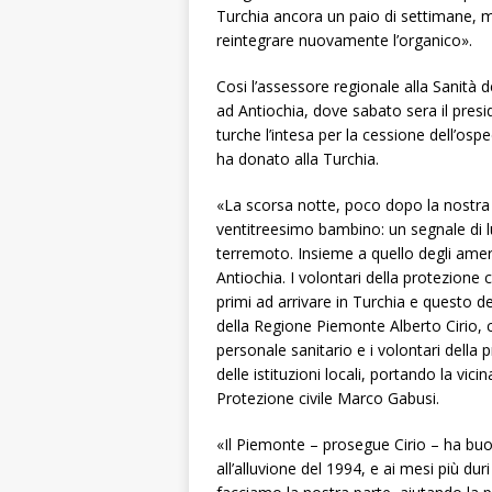
Turchia ancora un paio di settimane, 
reintegrare nuovamente l’organico».
Cosi l’assessore regionale alla Sanità d
ad Antiochia, dove sabato sera il presi
turche l’intesa per la cessione dell’os
ha donato alla Turchia.
«La scorsa notte, poco dopo la nostra
ventitreesimo bambino: un segnale di l
terremoto. Insieme a quello degli americ
Antiochia. I volontari della protezione c
primi ad arrivare in Turchia e questo de
della Regione Piemonte Alberto Cirio, ch
personale sanitario e i volontari della p
delle istituzioni locali, portando la vici
Protezione civile Marco Gabusi.
«Il Piemonte – prosegue Cirio – ha b
all’alluvione del 1994, e ai mesi più dur