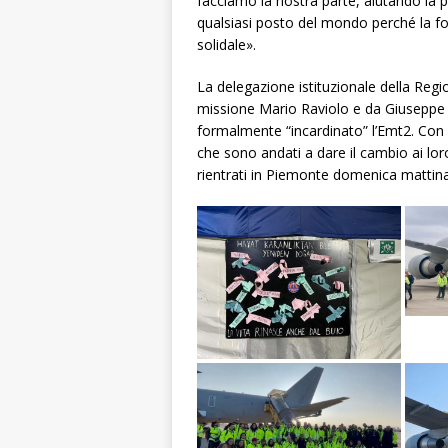
facciamo la nostra parte, aiutando la 
qualsiasi posto del mondo perché la fo
solidale».
La delegazione istituzionale della Reg
missione Mario Raviolo e da Giuseppe G
formalmente “incardinato” l’Emt2. Con l
che sono andati a dare il cambio ai lor
rientrati in Piemonte domenica mattina