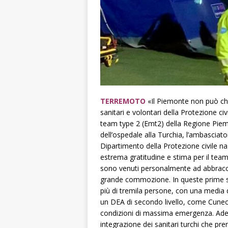
TERREMOTO
«Il Piemonte non può che
sanitari e volontari della Protezione 
team type 2 (Emt2) della Regione Piem
dell’ospedale alla Turchia, l’ambasciat
Dipartimento della Protezione civile n
estrema gratitudine e stima per il tea
sono venuti personalmente ad abbraccia
grande commozione. In queste prime s
più di tremila persone, con una media di
un DEA di secondo livello, come Cuneo 
condizioni di massima emergenza. Adess
integrazione dei sanitari turchi che pr