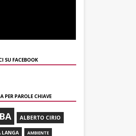
CI SU FACEBOOK
A PER PAROLE CHIAVE
BA
ALBERTO CIRIO
A LANGA
AMBIENTE