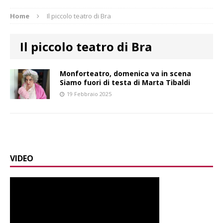
Home
Il piccolo teatro di Bra
Il piccolo teatro di Bra
Monforteatro, domenica va in scena
Siamo fuori di testa di Marta Tibaldi
19 Febbraio 2025
VIDEO