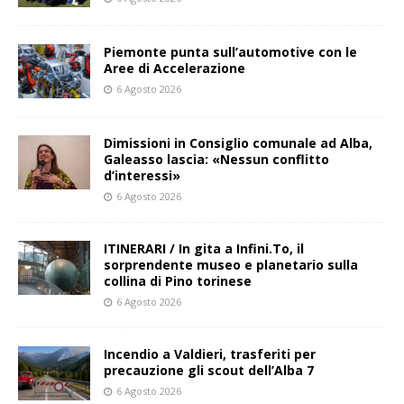
Piemonte punta sull’automotive con le
Aree di Accelerazione
6 Agosto 2026
Dimissioni in Consiglio comunale ad Alba,
Galeasso lascia: «Nessun conflitto
d’interessi»
6 Agosto 2026
ITINERARI / In gita a Infini.To, il
sorprendente museo e planetario sulla
collina di Pino torinese
6 Agosto 2026
Incendio a Valdieri, trasferiti per
precauzione gli scout dell’Alba 7
6 Agosto 2026