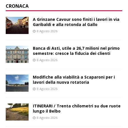
CRONACA
A Grinzane Cavour sono finiti i lavori in via
Garibaldi e alla rotonda al Gallo
8 Agosto 2026
Banca di Asti, utile a 26,7 milioni nel primo
semestre: cresce la fiducia dei clienti
8 Agosto 2026
Modifiche alla viabilità a Scaparoni per i
lavori della nuova rotatoria
8 Agosto 2026
ITINERARI / Trenta chilometri su due ruote
lungo il Belbo
8 Agosto 2026