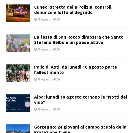
Cuneo, stretta della Polizia: controlli,
denunce e lotta al degrado
8 Agosto 2026
La festa di San Rocco dimostra che Santo
Stefano Belbo è un paese attivo
8 Agosto 2026
Palio di Asti: da lunedì 10 agosto parte
l’allestimento
8 Agosto 2026
Alba: lunedì 10 agosto tornano le “Notti del
vino”
8 Agosto 2026
Gorzegno: 24 giovani al campo scuola della
Protezione Civile