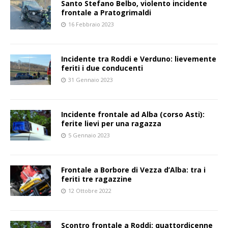
Santo Stefano Belbo, violento incidente
frontale a Pratogrimaldi
16 Febbraio 2023
Incidente tra Roddi e Verduno: lievemente
feriti i due conducenti
31 Gennaio 2023
Incidente frontale ad Alba (corso Asti):
ferite lievi per una ragazza
5 Gennaio 2023
Frontale a Borbore di Vezza d’Alba: tra i
feriti tre ragazzine
12 Ottobre 2022
Scontro frontale a Roddi: quattordicenne