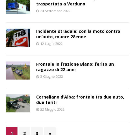
trasportata a Verduno
24 Settembre 2022
Incidente stradale: con la moto contro
un’auto, muore 28enne
12 Luglio 2022
Frontale in frazione Biano: ferito un
ragazzo di 22 anni
3 Giugno 2022
Corneliano d’Alba: frontale tra due auto,
due feriti
22 Maggio 2022
1
2
3
»