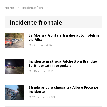
Home
incidente frontale
incidente frontale
La Morra / Frontale tra due automobili in
via Alba
7 Gennaio 2026
Incidente in strada Falchetto a Bra, due
feriti portati in ospedale
3 Dicembre 2025
Strada ancora chiusa tra Alba e Ricca per
incidente
12 Dicembre 2023