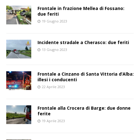
Frontale in frazione Mellea di Fossano:
due feriti
19 Giugno 2023
Incidente stradale a Cherasco: due feriti
13 Giugno 2023
Frontale a Cinzano di Santa Vittoria d’Alba:
illesi i conducenti
22 Aprile 2023
Frontale alla Crocera di Barge: due donne
ferite
19 Aprile 2023