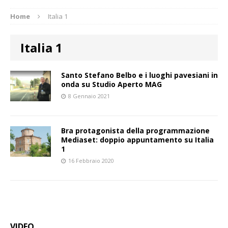
Home
Italia 1
Italia 1
Santo Stefano Belbo e i luoghi pavesiani in
onda su Studio Aperto MAG
8 Gennaio 2021
Bra protagonista della programmazione
Mediaset: doppio appuntamento su Italia
1
16 Febbraio 2020
VIDEO