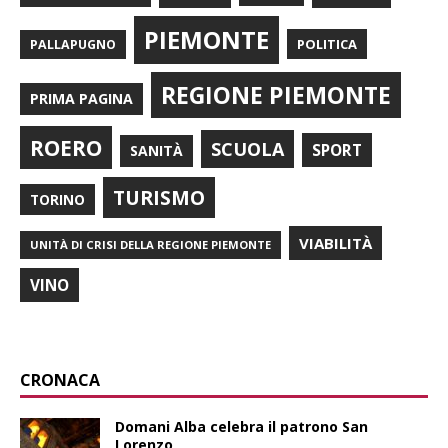
PIEMONTE
POLITICA
PALLAPUGNO
REGIONE PIEMONTE
PRIMA PAGINA
ROERO
SCUOLA
SPORT
SANITÀ
TURISMO
TORINO
VIABILITÀ
UNITÀ DI CRISI DELLA REGIONE PIEMONTE
VINO
CRONACA
Domani Alba celebra il patrono San
Lorenzo