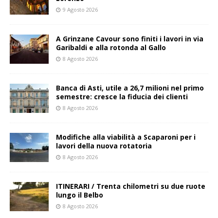
9 Agosto 2026
A Grinzane Cavour sono finiti i lavori in via
Garibaldi e alla rotonda al Gallo
8 Agosto 2026
Banca di Asti, utile a 26,7 milioni nel primo
semestre: cresce la fiducia dei clienti
8 Agosto 2026
Modifiche alla viabilità a Scaparoni per i
lavori della nuova rotatoria
8 Agosto 2026
ITINERARI / Trenta chilometri su due ruote
lungo il Belbo
8 Agosto 2026