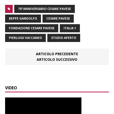
70°ANNIVERSARIO CESARE PAVESE
BEPPE GANDOLFO
CESARE PAVESE
FONDAZIONE CESARE PAVESE
ITALIA 1
PIERLUIGI VACCANEO
STUDIO APERTO
ARTICOLO PRECEDENTE
ARTICOLO SUCCESSIVO
VIDEO