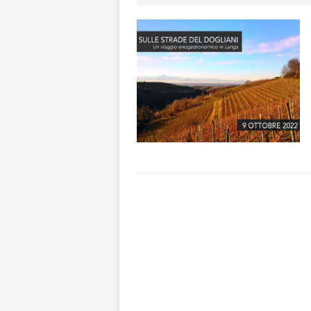
[ 7 Agosto 2026 
ALTRE NOTIZIE
[ 7 Agosto 2026 
dello sferisterio
[ 7 Agosto 2026 
CULTURA
[ 7 Agosto 2026 
[ 8 Agosto 2026 
ALBA