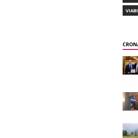
VIAB
CRON