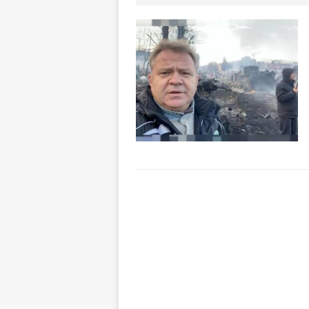
[ 7 Agosto 2026 
CRONACA
[ 7 Agosto 2026 
ALTRE NOTIZIE
[ 7 Agosto 2026 
CRONACA
[ 7 Agosto 2026 
caldo è sempre 
[ 7 Agosto 2026 
CULTURA