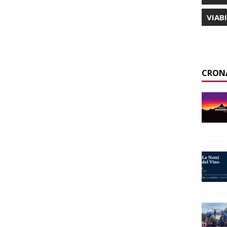
VIAB
CRON