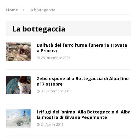
Home
La bottegaccia
La bottegaccia
Dall’Età del ferro l’urna funeraria trovata
a Priocca
25 Dicembre 2023
Zebo espone alla Bottegaccia di Alba fino
al 7 ottobre
30 Settembre 2018
I rifugi dell’anima. Alla Bottegaccia di Alba
la mostra di Silvana Pedemonte
24 Aprile 2018