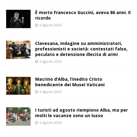
È morto Francesco Guccini, aveva 86 anni. Il
ricordo
6 Agosto 2026
Clavesana, indagine su amministratori,
professionisti e società: contestati falso,
peculato e detenzione illecita di armi
6 Agosto 2026
Macrino d’Alba, l’inedito Cristo
benedicente dei Musei Vaticani
6 Agosto 2026
I turisti ad agosto riempiono Alba, ma per
molti le vacanze sono un lusso
6 Agosto 2026