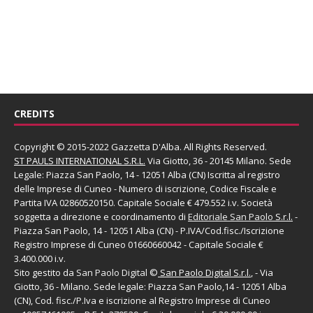
CREDITS
Copyright © 2015-2022 Gazzetta D'Alba. All Rights Reserved.
ST PAULS INTERNATIONAL S.R.L.
Via Giotto, 36 - 20145 Milano. Sede
Legale: Piazza San Paolo, 14 - 12051 Alba (CN) Iscritta al registro
delle Imprese di Cuneo - Numero di iscrizione, Codice Fiscale e
Partita IVA 02860520150. Capitale Sociale € 479.552 i.v. Società
soggetta a direzione e coordinamento di
Editoriale San Paolo
S.r.l.
-
Piazza San Paolo, 14 - 12051 Alba (CN) - P.IVA/Cod.fisc./Iscrizione
Registro Imprese di Cuneo 01660660042 - Capitale Sociale €
3.400.000 i.v.
Sito gestito da
San Paolo Digital
©
San Paolo Digital S.r.l.
, - Via
Giotto, 36 - Milano. Sede legale: Piazza San Paolo,14 - 12051 Alba
(CN), Cod. fisc./P.Iva e iscrizione al Registro Imprese di Cuneo