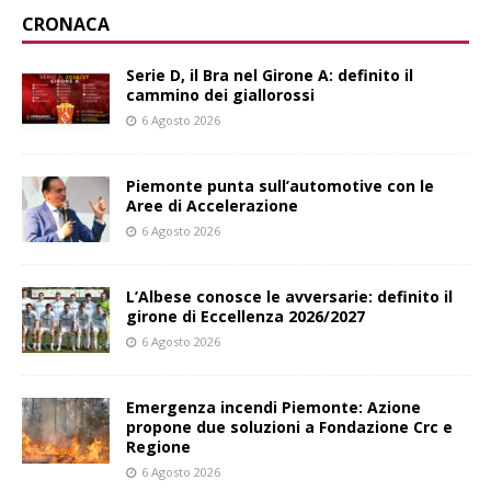
CRONACA
Serie D, il Bra nel Girone A: definito il
cammino dei giallorossi
6 Agosto 2026
Piemonte punta sull’automotive con le
Aree di Accelerazione
6 Agosto 2026
L’Albese conosce le avversarie: definito il
girone di Eccellenza 2026/2027
6 Agosto 2026
Emergenza incendi Piemonte: Azione
propone due soluzioni a Fondazione Crc e
Regione
6 Agosto 2026