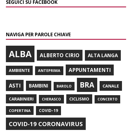
SEGUICI SU FACEBOOK
NAVIGA PER PAROLE CHIAVE
ALBA
ALBERTO CIRIO
ALTA LANGA
APPUNTAMENTI
AMBIENTE
ANTEPRIMA
BRA
ASTI
BAMBINI
CANALE
BAROLO
CARABINIERI
CICLISMO
CHERASCO
CONCERTO
COPERTINA
COVID-19
COVID-19 CORONAVIRUS