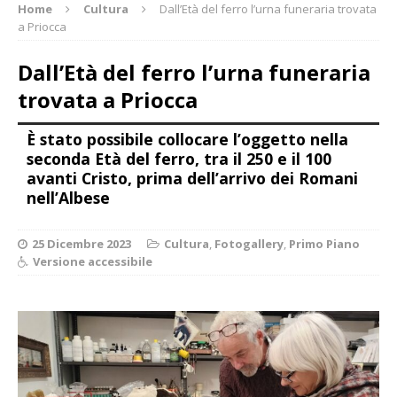
Home
Cultura
Dall’Età del ferro l’urna funeraria trovata
a Priocca
Dall’Età del ferro l’urna funeraria
trovata a Priocca
È stato possibile collocare l’oggetto nella
seconda Età del ferro, tra il 250 e il 100
avanti Cristo, prima dell’arrivo dei Romani
nell’Albese
25 Dicembre 2023
Cultura
,
Fotogallery
,
Primo Piano
Versione accessibile