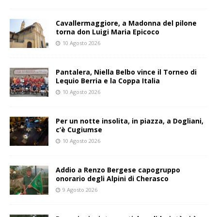
Cavallermaggiore, a Madonna del pilone
torna don Luigi Maria Epicoco
10 Agosto 2026
Pantalera, Niella Belbo vince il Torneo di
Lequio Berria e la Coppa Italia
10 Agosto 2026
Per un notte insolita, in piazza, a Dogliani,
c’è Cugiumse
10 Agosto 2026
Addio a Renzo Bergese capogruppo
onorario degli Alpini di Cherasco
9 Agosto 2026