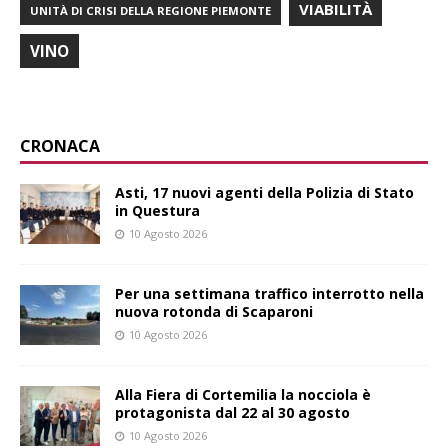
VIABILITÀ
UNITÀ DI CRISI DELLA REGIONE PIEMONTE
VINO
CRONACA
Asti, 17 nuovi agenti della Polizia di Stato
in Questura
10 Agosto 2026
Per una settimana traffico interrotto nella
nuova rotonda di Scaparoni
10 Agosto 2026
Alla Fiera di Cortemilia la nocciola è
protagonista dal 22 al 30 agosto
10 Agosto 2026