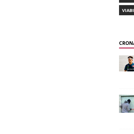
VIAB
CRON