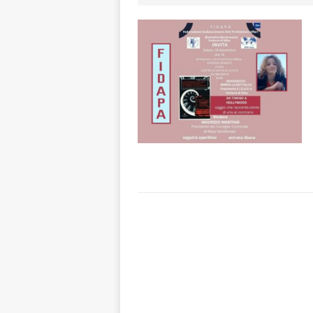
CULTURA
[ 5 Agosto 2026 
ALTRE NOTIZIE
[ 5 Agosto 2026 
incendi
ALTRE
[ 5 Agosto 2026 
aumentare la si
[ 5 Agosto 2026 
BRA
[ 6 Agosto 2026 
pensare
ALBA