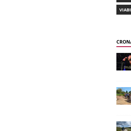
VIAB
CRON