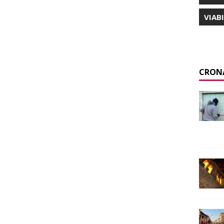
VIAB
CRON