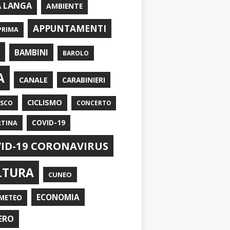
A LANGA
AMBIENTE
APPUNTAMENTI
PRIMA
I
BAMBINI
BAROLO
A
CANALE
CARABINIERI
CICLISMO
ASCO
CONCERTO
RTINA
COVID-19
ID-19 CORONAVIRUS
LTURA
CUNEO
ECONOMIA
METEO
ERO