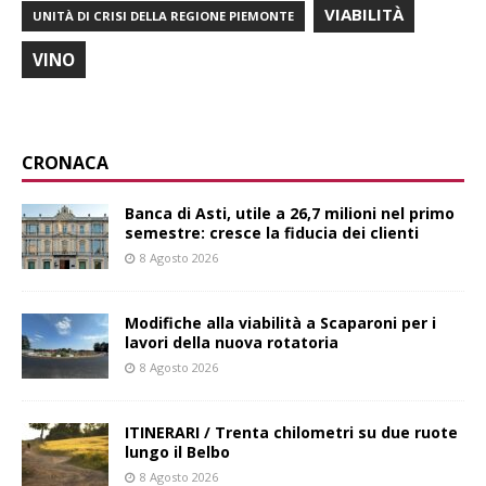
VIABILITÀ
UNITÀ DI CRISI DELLA REGIONE PIEMONTE
VINO
CRONACA
Banca di Asti, utile a 26,7 milioni nel primo
semestre: cresce la fiducia dei clienti
8 Agosto 2026
Modifiche alla viabilità a Scaparoni per i
lavori della nuova rotatoria
8 Agosto 2026
ITINERARI / Trenta chilometri su due ruote
lungo il Belbo
8 Agosto 2026