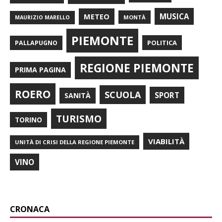
METEO
MUSICA
MONTÀ
MAURIZIO MARELLO
PIEMONTE
POLITICA
PALLAPUGNO
REGIONE PIEMONTE
PRIMA PAGINA
ROERO
SCUOLA
SPORT
SANITÀ
TURISMO
TORINO
VIABILITÀ
UNITÀ DI CRISI DELLA REGIONE PIEMONTE
VINO
CRONACA