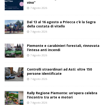
vino”
7 Agosto 2026
Dal 13 al 16 agosto a Priocca c’è la Sagra
della costata di vitello
7 Agosto 2026
Piemonte e carabinieri forestali, rinnovata
l’intesa anti incendi
7 Agosto 2026
Controlli straordinari ad Asti: oltre 150
persone identificate
7 Agosto 2026
Rally Regione Piemonte: un’opera celebra
l’incontro tra arte e motori
7 Agosto 2026