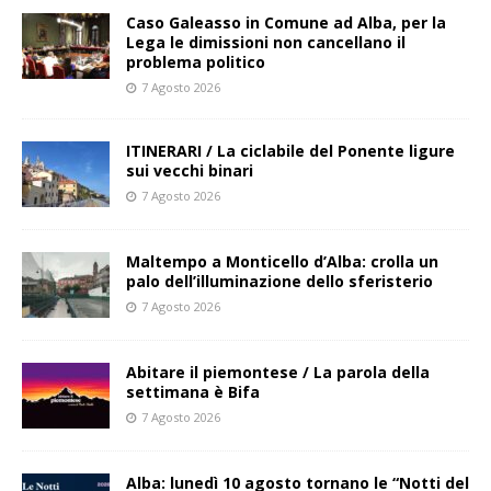
Caso Galeasso in Comune ad Alba, per la
Lega le dimissioni non cancellano il
problema politico
7 Agosto 2026
ITINERARI / La ciclabile del Ponente ligure
sui vecchi binari
7 Agosto 2026
Maltempo a Monticello d’Alba: crolla un
palo dell’illuminazione dello sferisterio
7 Agosto 2026
Abitare il piemontese / La parola della
settimana è Bifa
7 Agosto 2026
Alba: lunedì 10 agosto tornano le “Notti del