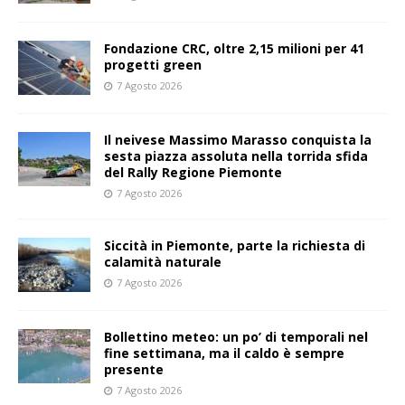
Fondazione CRC, oltre 2,15 milioni per 41
progetti green
7 Agosto 2026
Il neivese Massimo Marasso conquista la
sesta piazza assoluta nella torrida sfida
del Rally Regione Piemonte
7 Agosto 2026
Siccità in Piemonte, parte la richiesta di
calamità naturale
7 Agosto 2026
Bollettino meteo: un po’ di temporali nel
fine settimana, ma il caldo è sempre
presente
7 Agosto 2026