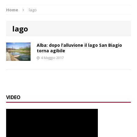
Home
lago
lago
Alba: dopo l’alluvione il lago San Biagio
torna agibile
4 Maggio 2017
VIDEO