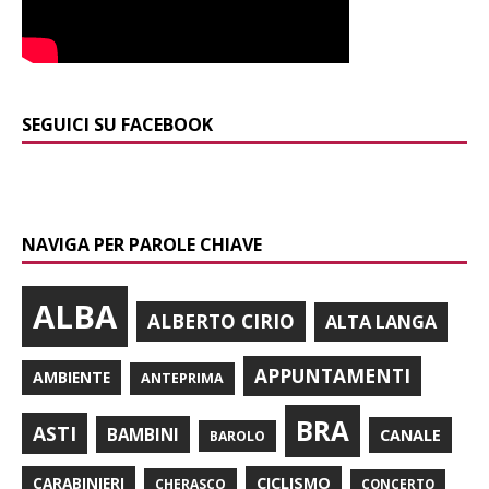
SEGUICI SU FACEBOOK
NAVIGA PER PAROLE CHIAVE
ALBA
ALBERTO CIRIO
ALTA LANGA
APPUNTAMENTI
AMBIENTE
ANTEPRIMA
BRA
ASTI
BAMBINI
CANALE
BAROLO
CARABINIERI
CICLISMO
CHERASCO
CONCERTO