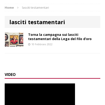
Home
lasciti testamentari
lasciti testamentari
Torna la campagna sui lasciti
testamentari della Lega del Filo d’oro
10 Febbraio 2022
VIDEO