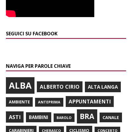
SEGUICI SU FACEBOOK
NAVIGA PER PAROLE CHIAVE
ALBA
ALBERTO CIRIO
ALTA LANGA
APPUNTAMENTI
AMBIENTE
ANTEPRIMA
BRA
ASTI
BAMBINI
CANALE
BAROLO
CARABINIERI
CICLISMO
CHERASCO
CONCERTO