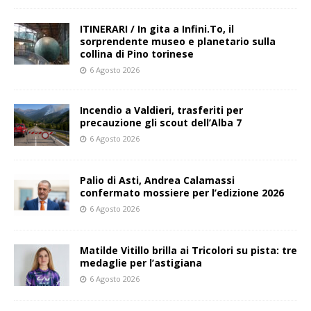
ITINERARI / In gita a Infini.To, il
sorprendente museo e planetario sulla
collina di Pino torinese
6 Agosto 2026
Incendio a Valdieri, trasferiti per
precauzione gli scout dell’Alba 7
6 Agosto 2026
Palio di Asti, Andrea Calamassi
confermato mossiere per l’edizione 2026
6 Agosto 2026
Matilde Vitillo brilla ai Tricolori su pista: tre
medaglie per l’astigiana
6 Agosto 2026