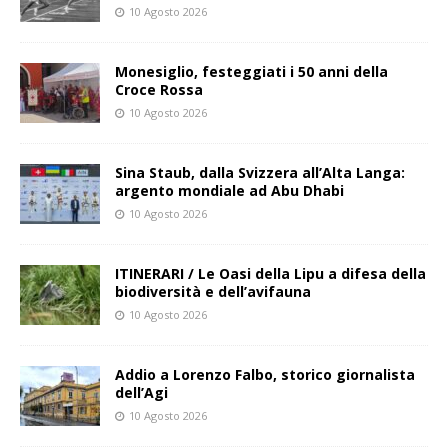
10 Agosto 2026
Monesiglio, festeggiati i 50 anni della
Croce Rossa
10 Agosto 2026
Sina Staub, dalla Svizzera all’Alta Langa:
argento mondiale ad Abu Dhabi
10 Agosto 2026
ITINERARI / Le Oasi della Lipu a difesa della
biodiversità e dell’avifauna
10 Agosto 2026
Addio a Lorenzo Falbo, storico giornalista
dell’Agi
10 Agosto 2026