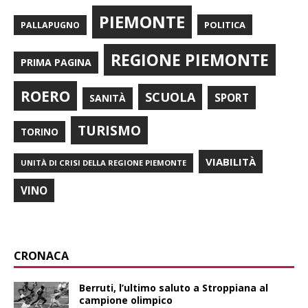
PIEMONTE
POLITICA
PALLAPUGNO
REGIONE PIEMONTE
PRIMA PAGINA
ROERO
SCUOLA
SPORT
SANITÀ
TURISMO
TORINO
VIABILITÀ
UNITÀ DI CRISI DELLA REGIONE PIEMONTE
VINO
CRONACA
Berruti, l’ultimo saluto a Stroppiana al
campione olimpico