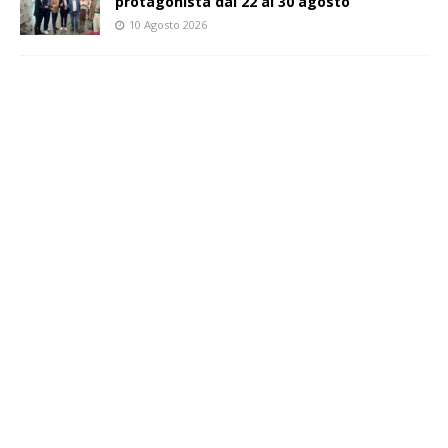
protagonista dal 22 al 30 agosto
10 Agosto 2026