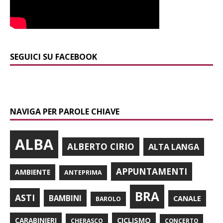
SEGUICI SU FACEBOOK
NAVIGA PER PAROLE CHIAVE
ALBA
ALBERTO CIRIO
ALTA LANGA
APPUNTAMENTI
AMBIENTE
ANTEPRIMA
BRA
ASTI
BAMBINI
CANALE
BAROLO
CARABINIERI
CICLISMO
CHERASCO
CONCERTO