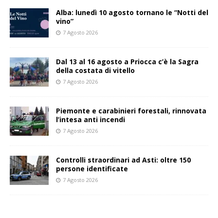
Alba: lunedì 10 agosto tornano le “Notti del
vino”
7 Agosto 2026
Dal 13 al 16 agosto a Priocca c’è la Sagra
della costata di vitello
7 Agosto 2026
Piemonte e carabinieri forestali, rinnovata
l’intesa anti incendi
7 Agosto 2026
Controlli straordinari ad Asti: oltre 150
persone identificate
7 Agosto 2026