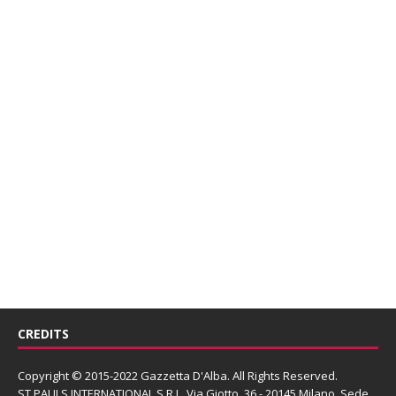
CREDITS
Copyright © 2015-2022 Gazzetta D'Alba. All Rights Reserved.
ST PAULS INTERNATIONAL S.R.L.
Via Giotto, 36 - 20145 Milano. Sede