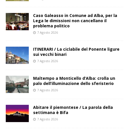
Caso Galeasso in Comune ad Alba, per la
Lega le dimissioni non cancellano il
problema politico
7 Agosto 2026
ITINERARI / La ciclabile del Ponente ligure
sui vecchi binari
7 Agosto 2026
Maltempo a Monticello d’Alba: crolla un
palo dell’illuminazione dello sferisterio
7 Agosto 2026
Abitare il piemontese / La parola della
settimana è Bifa
7 Agosto 2026