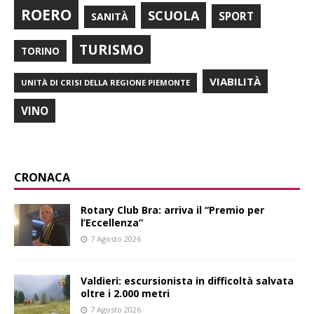
ROERO
SCUOLA
SPORT
SANITÀ
TURISMO
TORINO
VIABILITÀ
UNITÀ DI CRISI DELLA REGIONE PIEMONTE
VINO
CRONACA
Rotary Club Bra: arriva il “Premio per
l’Eccellenza”
7 Agosto 2026
Valdieri: escursionista in difficoltà salvata
oltre i 2.000 metri
7 Agosto 2026