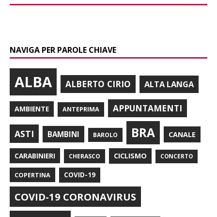
NAVIGA PER PAROLE CHIAVE
ALBA
ALBERTO CIRIO
ALTA LANGA
APPUNTAMENTI
AMBIENTE
ANTEPRIMA
BRA
ASTI
BAMBINI
CANALE
BAROLO
CARABINIERI
CICLISMO
CHERASCO
CONCERTO
COPERTINA
COVID-19
COVID-19 CORONAVIRUS