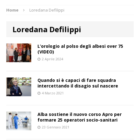
Home
Loredana Defilippi
Loredana Defilippi
L’orologio al polso degli albesi over 75
(VIDEO)
2 Aprile 2024
Quando si è capaci di fare squadra
intercettando il disagio sul nascere
4 Marzo 2021
Alba sostiene il nuovo corso Apro per
formare 25 operatori socio-sanitari
23 Gennaio 2021