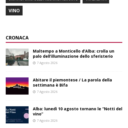
VINO
CRONACA
Maltempo a Monticello d’Alba: crolla un
palo dell’illuminazione dello sferisterio
7 Agosto 2026
Abitare il piemontese / La parola della
settimana è Bifa
7 Agosto 2026
Alba: lunedì 10 agosto tornano le “Notti del
vino”
7 Agosto 2026