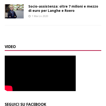
Socio-assistenza: oltre 7 milioni e mezzo
di euro per Langhe e Roero
1 Marzo 2020
VIDEO
SEGUICI SU FACEBOOK