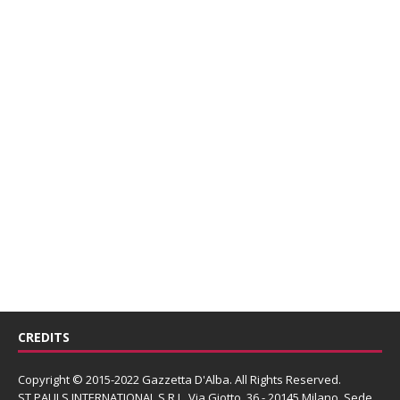
CREDITS
Copyright © 2015-2022 Gazzetta D'Alba. All Rights Reserved.
ST PAULS INTERNATIONAL S.R.L.
Via Giotto, 36 - 20145 Milano. Sede