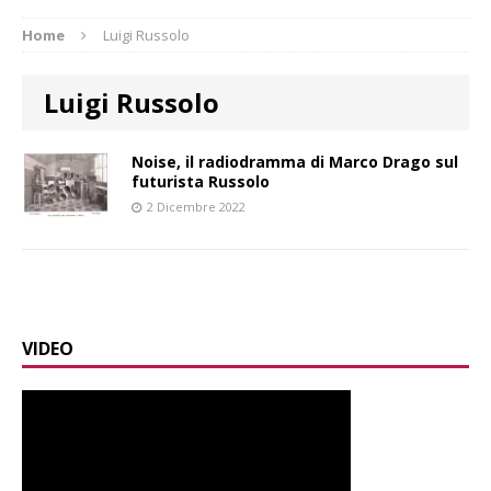
Home
Luigi Russolo
Luigi Russolo
Noise, il radiodramma di Marco Drago sul
futurista Russolo
2 Dicembre 2022
VIDEO