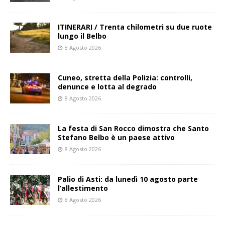
ITINERARI / Trenta chilometri su due ruote
lungo il Belbo
8 Agosto 2026
Cuneo, stretta della Polizia: controlli,
denunce e lotta al degrado
8 Agosto 2026
La festa di San Rocco dimostra che Santo
Stefano Belbo è un paese attivo
8 Agosto 2026
Palio di Asti: da lunedì 10 agosto parte
l’allestimento
8 Agosto 2026