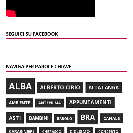
SEGUICI SU FACEBOOK
NAVIGA PER PAROLE CHIAVE
ALBA
ALBERTO CIRIO
ALTA LANGA
APPUNTAMENTI
AMBIENTE
ANTEPRIMA
BRA
ASTI
BAMBINI
CANALE
BAROLO
CARABINIERI
CICLISMO
CHERASCO
CONCERTO