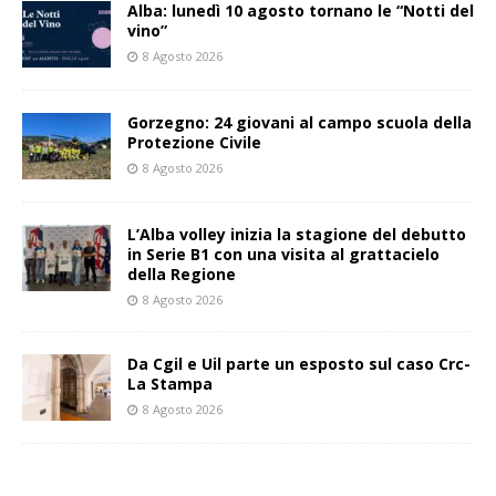
Alba: lunedì 10 agosto tornano le “Notti del
vino”
8 Agosto 2026
Gorzegno: 24 giovani al campo scuola della
Protezione Civile
8 Agosto 2026
L’Alba volley inizia la stagione del debutto
in Serie B1 con una visita al grattacielo
della Regione
8 Agosto 2026
Da Cgil e Uil parte un esposto sul caso Crc-
La Stampa
8 Agosto 2026