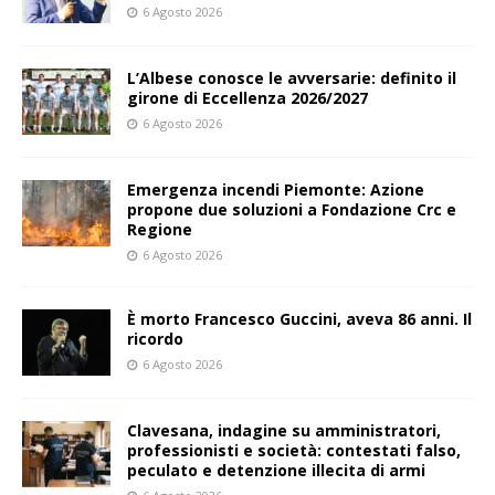
6 Agosto 2026
L’Albese conosce le avversarie: definito il
girone di Eccellenza 2026/2027
6 Agosto 2026
Emergenza incendi Piemonte: Azione
propone due soluzioni a Fondazione Crc e
Regione
6 Agosto 2026
È morto Francesco Guccini, aveva 86 anni. Il
ricordo
6 Agosto 2026
Clavesana, indagine su amministratori,
professionisti e società: contestati falso,
peculato e detenzione illecita di armi