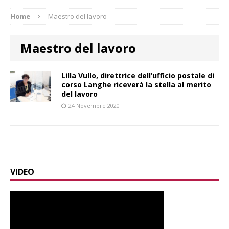
Home
Maestro del lavoro
Maestro del lavoro
Lilla Vullo, direttrice dell’ufficio postale di
corso Langhe riceverà la stella al merito
del lavoro
24 Novembre 2020
VIDEO