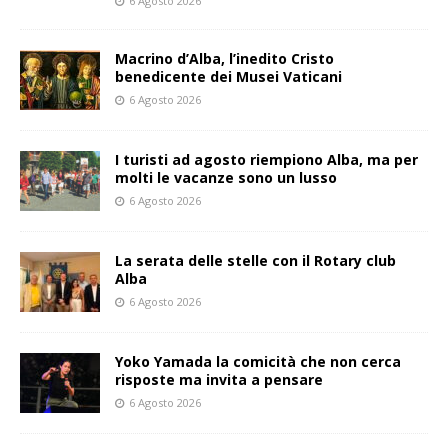
6 Agosto 2026
Macrino d’Alba, l’inedito Cristo
benedicente dei Musei Vaticani
6 Agosto 2026
I turisti ad agosto riempiono Alba, ma per
molti le vacanze sono un lusso
6 Agosto 2026
La serata delle stelle con il Rotary club
Alba
6 Agosto 2026
Yoko Yamada la comicità che non cerca
risposte ma invita a pensare
6 Agosto 2026