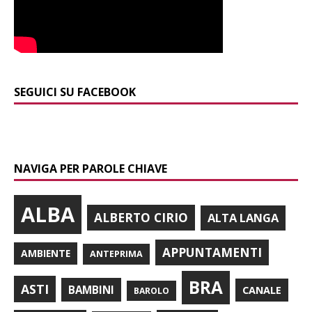
SEGUICI SU FACEBOOK
NAVIGA PER PAROLE CHIAVE
ALBA
ALBERTO CIRIO
ALTA LANGA
APPUNTAMENTI
AMBIENTE
ANTEPRIMA
BRA
ASTI
BAMBINI
CANALE
BAROLO