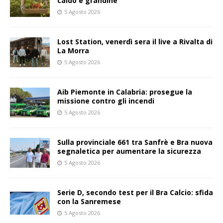
caldo e grandine
5 Agosto 2026
Lost Station, venerdì sera il live a Rivalta di
La Morra
5 Agosto 2026
Aib Piemonte in Calabria: prosegue la
missione contro gli incendi
5 Agosto 2026
Sulla provinciale 661 tra Sanfrè e Bra nuova
segnaletica per aumentare la sicurezza
5 Agosto 2026
Serie D, secondo test per il Bra Calcio: sfida
con la Sanremese
5 Agosto 2026