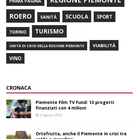
PRIMA PAGINA
ROERO
SCUOLA
SPORT
SANITÀ
TURISMO
TORINO
VIABILITÀ
UNITÀ DI CRISI DELLA REGIONE PIEMONTE
VINO
CRONACA
Piemonte Film TV Fund: 13 progetti
finanziati con 4 milioni
5 Agosto 2026
Ortofrutta, anche il Piemonte in crisi tra