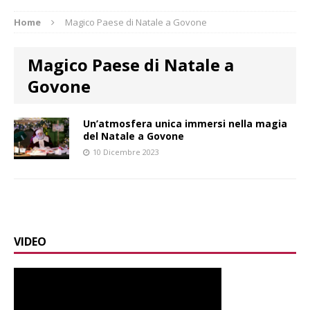
Home
Magico Paese di Natale a Govone
Magico Paese di Natale a
Govone
Un’atmosfera unica immersi nella magia
del Natale a Govone
10 Dicembre 2023
VIDEO