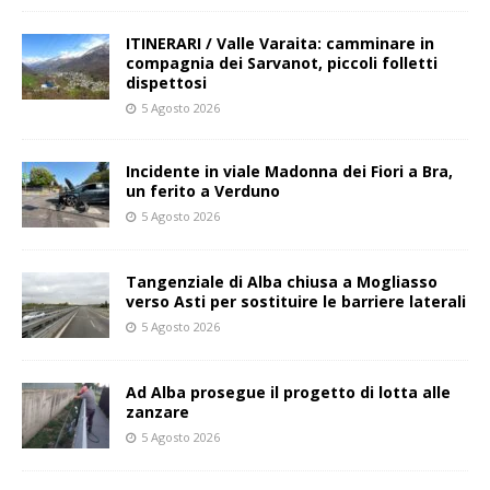
ITINERARI / Valle Varaita: camminare in
compagnia dei Sarvanot, piccoli folletti
dispettosi
5 Agosto 2026
Incidente in viale Madonna dei Fiori a Bra,
un ferito a Verduno
5 Agosto 2026
Tangenziale di Alba chiusa a Mogliasso
verso Asti per sostituire le barriere laterali
5 Agosto 2026
Ad Alba prosegue il progetto di lotta alle
zanzare
5 Agosto 2026