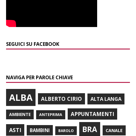
SEGUICI SU FACEBOOK
NAVIGA PER PAROLE CHIAVE
ALBA
ALBERTO CIRIO
ALTA LANGA
APPUNTAMENTI
AMBIENTE
ANTEPRIMA
BRA
ASTI
BAMBINI
CANALE
BAROLO