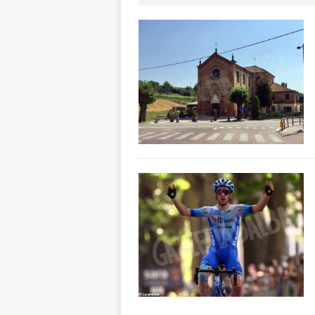
[ 7 Agosto 2026 
CRONACA
[ 7 Agosto 2026 
non cancellano i
[ 7 Agosto 2026 
ALTRE NOTIZIE
[ 7 Agosto 2026 
dello sferisterio
[ 7 Agosto 2026 
CULTURA