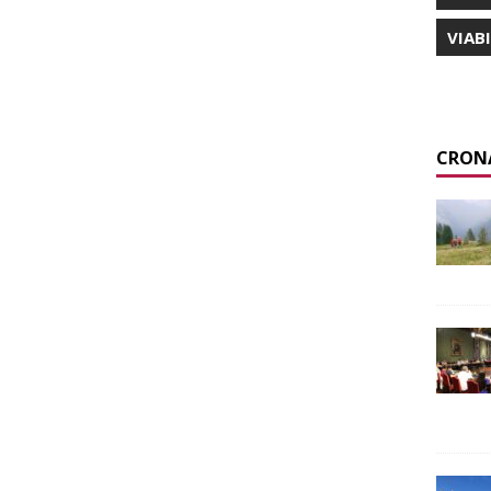
VIAB
CRON