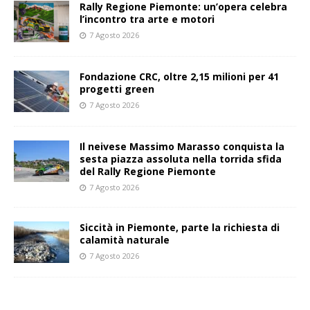
Rally Regione Piemonte: un’opera celebra
l’incontro tra arte e motori
7 Agosto 2026
Fondazione CRC, oltre 2,15 milioni per 41
progetti green
7 Agosto 2026
Il neivese Massimo Marasso conquista la
sesta piazza assoluta nella torrida sfida
del Rally Regione Piemonte
7 Agosto 2026
Siccità in Piemonte, parte la richiesta di
calamità naturale
7 Agosto 2026