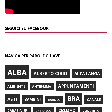
SEGUICI SU FACEBOOK
NAVIGA PER PAROLE CHIAVE
ALBA
ALBERTO CIRIO
ALTA LANGA
APPUNTAMENTI
AMBIENTE
ANTEPRIMA
BRA
ASTI
BAMBINI
CANALE
BAROLO
CARABINIERI
CICLISMO
CHERASCO
CONCERTO