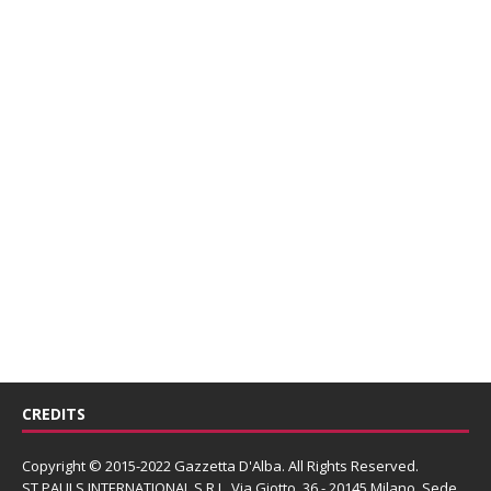
CREDITS
Copyright © 2015-2022 Gazzetta D'Alba. All Rights Reserved.
ST PAULS INTERNATIONAL S.R.L.
Via Giotto, 36 - 20145 Milano. Sede