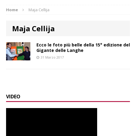
Home
Maja Cellija
Maja Cellija
Ecco le foto più belle della 15° edizione del
Gigante delle Langhe
31 Marzo 2017
VIDEO