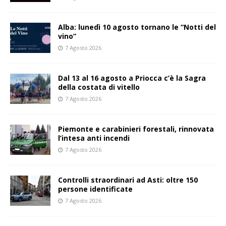
Alba: lunedì 10 agosto tornano le “Notti del
vino”
7 Agosto 2026
Dal 13 al 16 agosto a Priocca c’è la Sagra
della costata di vitello
7 Agosto 2026
Piemonte e carabinieri forestali, rinnovata
l’intesa anti incendi
7 Agosto 2026
Controlli straordinari ad Asti: oltre 150
persone identificate
7 Agosto 2026