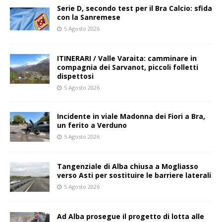
Serie D, secondo test per il Bra Calcio: sfida
con la Sanremese
5 Agosto 2026
ITINERARI / Valle Varaita: camminare in
compagnia dei Sarvanot, piccoli folletti
dispettosi
5 Agosto 2026
Incidente in viale Madonna dei Fiori a Bra,
un ferito a Verduno
5 Agosto 2026
Tangenziale di Alba chiusa a Mogliasso
verso Asti per sostituire le barriere laterali
5 Agosto 2026
Ad Alba prosegue il progetto di lotta alle