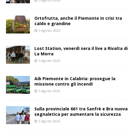
5 Agosto 2026
Ortofrutta, anche il Piemonte in crisi tra
caldo e grandine
5 Agosto 2026
Lost Station, venerdì sera il live a Rivalta di
La Morra
5 Agosto 2026
Aib Piemonte in Calabria: prosegue la
missione contro gli incendi
5 Agosto 2026
Sulla provinciale 661 tra Sanfrè e Bra nuova
segnaletica per aumentare la sicurezza
5 Agosto 2026