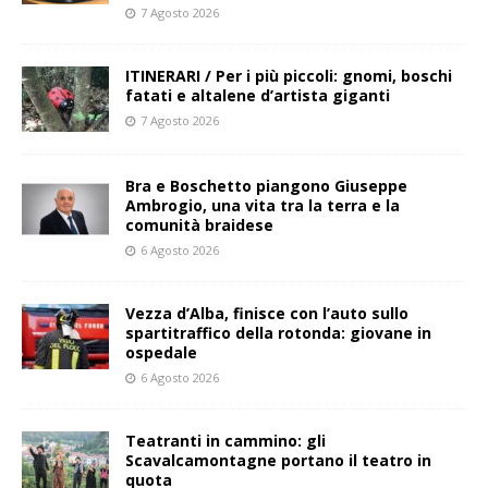
7 Agosto 2026
ITINERARI / Per i più piccoli: gnomi, boschi
fatati e altalene d’artista giganti
7 Agosto 2026
Bra e Boschetto piangono Giuseppe
Ambrogio, una vita tra la terra e la
comunità braidese
6 Agosto 2026
Vezza d’Alba, finisce con l’auto sullo
spartitraffico della rotonda: giovane in
ospedale
6 Agosto 2026
Teatranti in cammino: gli
Scavalcamontagne portano il teatro in
quota