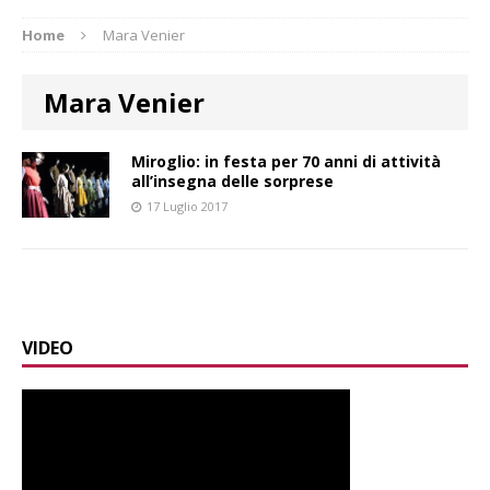
Home
Mara Venier
Mara Venier
Miroglio: in festa per 70 anni di attività
all’insegna delle sorprese
17 Luglio 2017
VIDEO