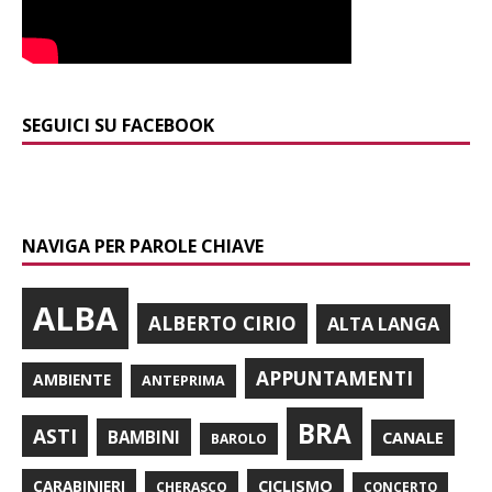
SEGUICI SU FACEBOOK
NAVIGA PER PAROLE CHIAVE
ALBA
ALBERTO CIRIO
ALTA LANGA
APPUNTAMENTI
AMBIENTE
ANTEPRIMA
BRA
ASTI
BAMBINI
CANALE
BAROLO
CARABINIERI
CICLISMO
CHERASCO
CONCERTO