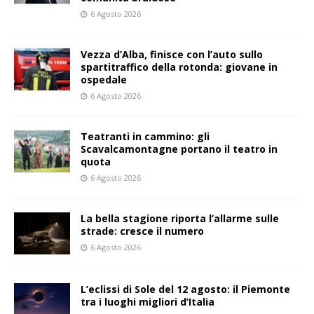
6 Agosto 2026
Vezza d’Alba, finisce con l’auto sullo
spartitraffico della rotonda: giovane in
ospedale
6 Agosto 2026
Teatranti in cammino: gli
Scavalcamontagne portano il teatro in
quota
6 Agosto 2026
La bella stagione riporta l’allarme sulle
strade: cresce il numero
6 Agosto 2026
L’eclissi di Sole del 12 agosto: il Piemonte
tra i luoghi migliori d’Italia