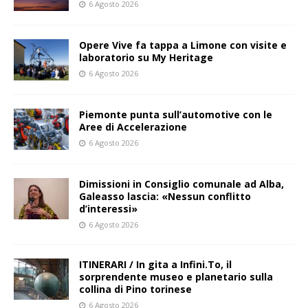
6 Agosto 2026
Opere Vive fa tappa a Limone con visite e
laboratorio su My Heritage
6 Agosto 2026
Piemonte punta sull’automotive con le
Aree di Accelerazione
6 Agosto 2026
Dimissioni in Consiglio comunale ad Alba,
Galeasso lascia: «Nessun conflitto
d’interessi»
6 Agosto 2026
ITINERARI / In gita a Infini.To, il
sorprendente museo e planetario sulla
collina di Pino torinese
6 Agosto 2026