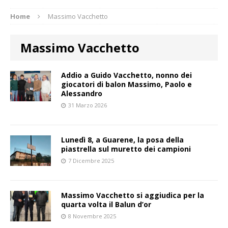
Home
Massimo Vacchetto
Massimo Vacchetto
Addio a Guido Vacchetto, nonno dei
giocatori di balon Massimo, Paolo e
Alessandro
31 Marzo 2026
Lunedì 8, a Guarene, la posa della
piastrella sul muretto dei campioni
7 Dicembre 2025
Massimo Vacchetto si aggiudica per la
quarta volta il Balun d’or
8 Novembre 2025