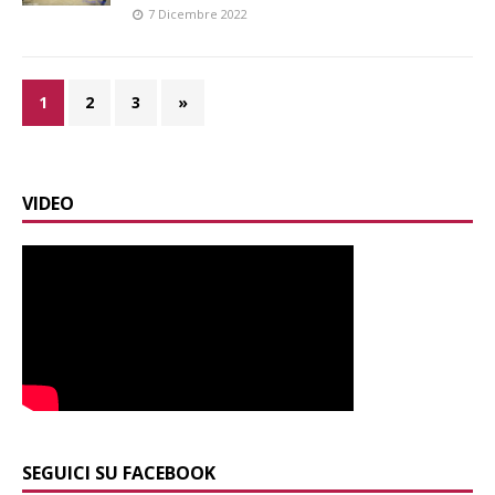
7 Dicembre 2022
1
2
3
»
VIDEO
SEGUICI SU FACEBOOK