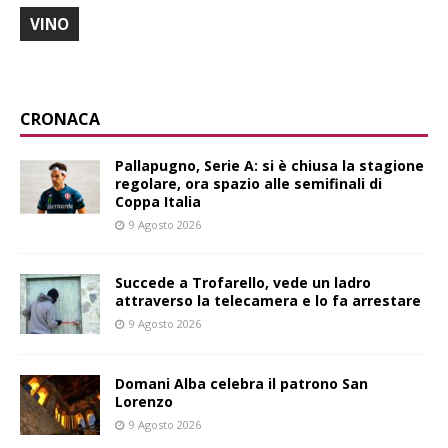
VINO
CRONACA
Pallapugno, Serie A: si è chiusa la stagione
regolare, ora spazio alle semifinali di
Coppa Italia
9 Agosto 2026
Succede a Trofarello, vede un ladro
attraverso la telecamera e lo fa arrestare
9 Agosto 2026
Domani Alba celebra il patrono San
Lorenzo
9 Agosto 2026