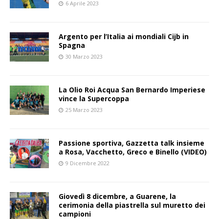
6 Aprile 2023
Argento per l’Italia ai mondiali Cijb in
Spagna
30 Marzo 2023
La Olio Roi Acqua San Bernardo Imperiese
vince la Supercoppa
25 Marzo 2023
Passione sportiva, Gazzetta talk insieme
a Rosa, Vacchetto, Greco e Binello (VIDEO)
9 Dicembre 2022
Giovedì 8 dicembre, a Guarene, la
cerimonia della piastrella sul muretto dei
campioni