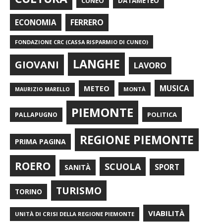
CUNEO
DATAMETEO
FERRERO
ECONOMIA
FONDAZIONE CRC (CASSA RISPARMIO DI CUNEO)
LANGHE
GIOVANI
LAVORO
METEO
MUSICA
MONTÀ
MAURIZIO MARELLO
PIEMONTE
POLITICA
PALLAPUGNO
REGIONE PIEMONTE
PRIMA PAGINA
ROERO
SCUOLA
SPORT
SANITÀ
TURISMO
TORINO
VIABILITÀ
UNITÀ DI CRISI DELLA REGIONE PIEMONTE