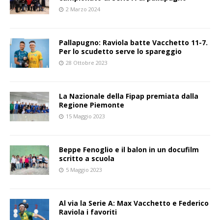
2 Marzo 2024
Pallapugno: Raviola batte Vacchetto 11-7.
Per lo scudetto serve lo spareggio
28 Ottobre 2023
La Nazionale della Fipap premiata dalla
Regione Piemonte
15 Maggio 2023
Beppe Fenoglio e il balon in un docufilm
scritto a scuola
5 Maggio 2023
Al via la Serie A: Max Vacchetto e Federico
Raviola i favoriti