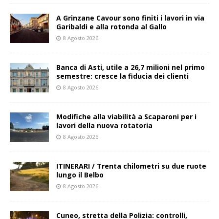
A Grinzane Cavour sono finiti i lavori in via
Garibaldi e alla rotonda al Gallo
8 Agosto 2026
Banca di Asti, utile a 26,7 milioni nel primo
semestre: cresce la fiducia dei clienti
8 Agosto 2026
Modifiche alla viabilità a Scaparoni per i
lavori della nuova rotatoria
8 Agosto 2026
ITINERARI / Trenta chilometri su due ruote
lungo il Belbo
8 Agosto 2026
Cuneo, stretta della Polizia: controlli,