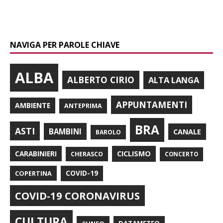
NAVIGA PER PAROLE CHIAVE
ALBA
ALBERTO CIRIO
ALTA LANGA
APPUNTAMENTI
AMBIENTE
ANTEPRIMA
BRA
ASTI
BAMBINI
CANALE
BAROLO
CARABINIERI
CICLISMO
CHERASCO
CONCERTO
COPERTINA
COVID-19
COVID-19 CORONAVIRUS
CULTURA