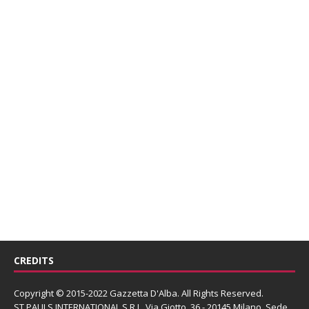
CREDITS
Copyright © 2015-2022 Gazzetta D'Alba. All Rights Reserved.
ST PAULS INTERNATIONAL S.R.L.
Via Giotto, 36 - 20145 Milano. Sede