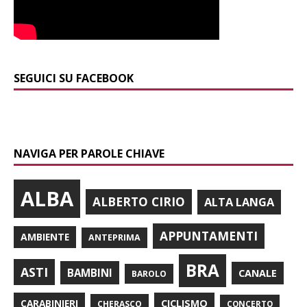
SEGUICI SU FACEBOOK
NAVIGA PER PAROLE CHIAVE
ALBA
ALBERTO CIRIO
ALTA LANGA
APPUNTAMENTI
AMBIENTE
ANTEPRIMA
BRA
ASTI
BAMBINI
CANALE
BAROLO
CARABINIERI
CICLISMO
CHERASCO
CONCERTO