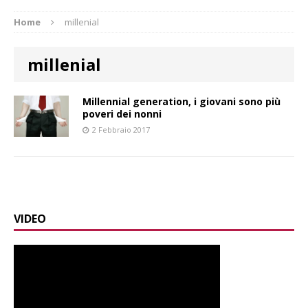
Home
millenial
millenial
Millennial generation, i giovani sono più
poveri dei nonni
2 Febbraio 2017
VIDEO