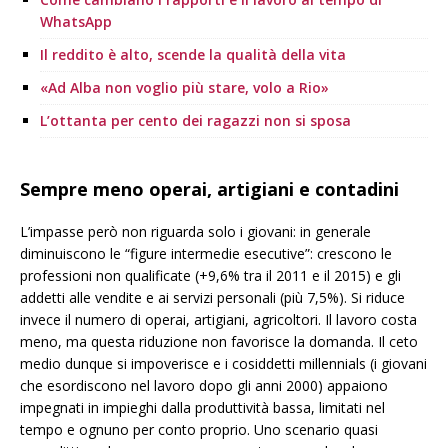
WhatsApp
Il reddito è alto, scende la qualità della vita
«Ad Alba non voglio più stare, volo a Rio»
L’ottanta per cento dei ragazzi non si sposa
Sempre meno operai, artigiani e contadini
L’impasse però non riguarda solo i giovani: in generale
diminuiscono le “figure intermedie esecutive”: crescono le
professioni non qualificate (+9,6% tra il 2011 e il 2015) e gli
addetti alle vendite e ai servizi personali (più 7,5%). Si riduce
invece il numero di operai, artigiani, agricoltori. Il lavoro costa
meno, ma questa riduzione non favorisce la domanda. Il ceto
medio dunque si impoverisce e i cosiddetti millennials (i giovani
che esordiscono nel lavoro dopo gli anni 2000) appaiono
impegnati in impieghi dalla produttività bassa, limitati nel
tempo e ognuno per conto proprio. Uno scenario quasi