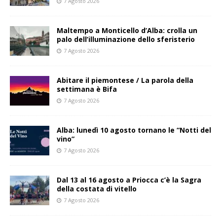
7 Agosto 2026
Maltempo a Monticello d’Alba: crolla un
palo dell’illuminazione dello sferisterio
7 Agosto 2026
Abitare il piemontese / La parola della
settimana è Bifa
7 Agosto 2026
Alba: lunedì 10 agosto tornano le “Notti del
vino”
7 Agosto 2026
Dal 13 al 16 agosto a Priocca c’è la Sagra
della costata di vitello
7 Agosto 2026