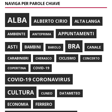
NAVIGA PER PAROLE CHIAVE
ALBA
ALBERTO CIRIO
ALTA LANGA
APPUNTAMENTI
AMBIENTE
ANTEPRIMA
BRA
ASTI
BAMBINI
CANALE
BAROLO
CARABINIERI
CICLISMO
CHERASCO
CONCERTO
COPERTINA
COVID-19
COVID-19 CORONAVIRUS
CULTURA
CUNEO
DATAMETEO
FERRERO
ECONOMIA