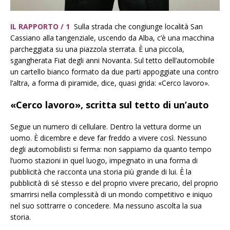
IL RAPPORTO / 1
Sulla strada che congiunge località San
Cassiano alla tangenziale, uscendo da Alba, c’è una macchina
parcheggiata su una piazzola sterrata. È una piccola,
sgangherata Fiat degli anni Novanta. Sul tetto dell’automobile
un cartello bianco formato da due parti appoggiate una contro
l’altra, a forma di piramide, dice, quasi grida: «Cerco lavoro».
«Cerco lavoro», scritta sul tetto di un’auto
Segue un numero di cellulare. Dentro la vettura dorme un
uomo. È dicembre e deve far freddo a vivere così. Nessuno
degli automobilisti si ferma: non sappiamo da quanto tempo
l’uomo stazioni in quel luogo, impegnato in una forma di
pubblicità che racconta una storia più grande di lui. È la
pubblicità di sé stesso e del proprio vivere precario, del proprio
smarrirsi nella complessità di un mondo competitivo e iniquo
nel suo sottrarre o concedere. Ma nessuno ascolta la sua
storia.