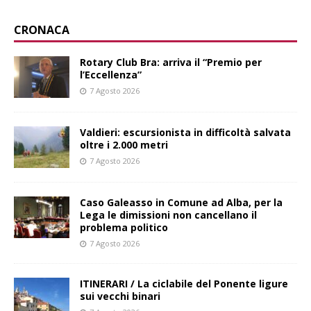
CRONACA
Rotary Club Bra: arriva il “Premio per
l’Eccellenza”
7 Agosto 2026
Valdieri: escursionista in difficoltà salvata
oltre i 2.000 metri
7 Agosto 2026
Caso Galeasso in Comune ad Alba, per la
Lega le dimissioni non cancellano il
problema politico
7 Agosto 2026
ITINERARI / La ciclabile del Ponente ligure
sui vecchi binari