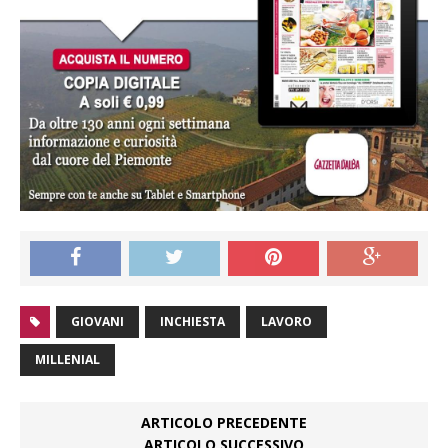
GIOVANI
INCHIESTA
LAVORO
MILLENIAL
ARTICOLO PRECEDENTE
ARTICOLO SUCCESSIVO