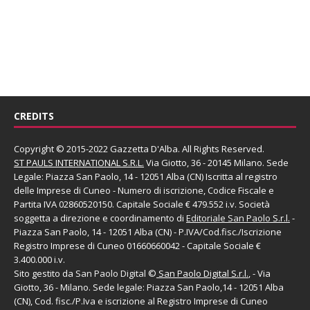
CREDITS
Copyright © 2015-2022 Gazzetta D'Alba. All Rights Reserved.
ST PAULS INTERNATIONAL S.R.L.
Via Giotto, 36 - 20145 Milano. Sede
Legale: Piazza San Paolo, 14 - 12051 Alba (CN) Iscritta al registro
delle Imprese di Cuneo - Numero di iscrizione, Codice Fiscale e
Partita IVA 02860520150. Capitale Sociale € 479.552 i.v. Società
soggetta a direzione e coordinamento di
Editoriale San Paolo
S.r.l.
-
Piazza San Paolo, 14 - 12051 Alba (CN) - P.IVA/Cod.fisc./Iscrizione
Registro Imprese di Cuneo 01660660042 - Capitale Sociale €
3.400.000 i.v.
Sito gestito da
San Paolo Digital
©
San Paolo Digital S.r.l.
, - Via
Giotto, 36 - Milano. Sede legale: Piazza San Paolo,14 - 12051 Alba
(CN), Cod. fisc./P.Iva e iscrizione al Registro Imprese di Cuneo