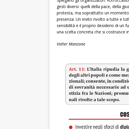
Spiegano gli organizzatori: «Un’occasio
gesti diversi: quelli della pace, della g
protesta, ma soprattutto un momento di
presenza. Un invito rivolto a tutte e tu
sensibilità e il proprio desiderio di un
una scelta concreta che si costruisce
Valter Manzone