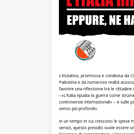
L’iniziativa, promossa e condivisa da 
Palestina e da numerose realtà associativ
favorire una riflessione tra le cittadine 
–«L’Italia ripudia la guerra come stru
controversie internazionali» – e sulle p
senso più profondo.
In un tempo in cui crescono le spese mil
servizi, questo presidio vuole essere 