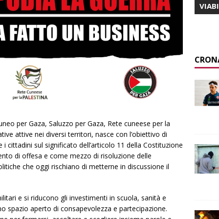
VIAB
CRON
Cuneo per Gaza, Saluzzo per Gaza, Rete cuneese per la
e attive nei diversi territori, nasce con l’obiettivo di
e i cittadini sul significato dell’articolo 11 della Costituzione
mento di offesa e come mezzo di risoluzione delle
olitiche che oggi rischiano di metterne in discussione il
itari e si riducono gli investimenti in scuola, sanità e
uno spazio aperto di consapevolezza e partecipazione.