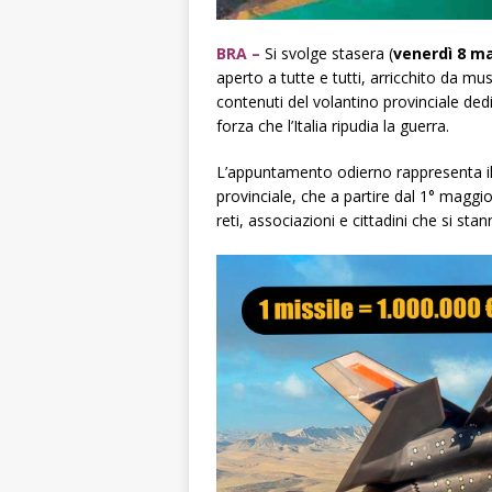
BRA –
Si svolge stasera (
venerdì 8 m
aperto a tutte e tutti, arricchito da musi
contenuti del volantino provinciale ded
forza che l’Italia ripudia la guerra.
L’appuntamento odierno rappresenta il
provinciale, che a partire dal 1° maggi
reti, associazioni e cittadini che si s