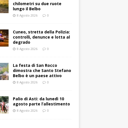
chilometri su due ruote
lungo il Belbo
8 Agosto 2026
0
Cuneo, stretta della Polizia:
controlli, denunce e lotta al
degrado
8 Agosto 2026
0
La festa di San Rocco
dimostra che Santo Stefano
Belbo è un paese attivo
8 Agosto 2026
0
Palio di Asti: da lunedì 10
agosto parte l’allestimento
8 Agosto 2026
0