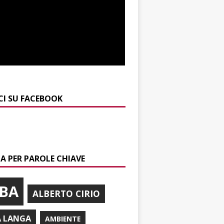
CI SU FACEBOOK
A PER PAROLE CHIAVE
BA
ALBERTO CIRIO
A LANGA
AMBIENTE