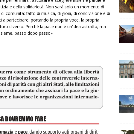
ne per fermarsi, ascoltare e scegliere insieme parole e
iustizia e della solidarietà. Non sarà solo un momento di
 comunità: fatto di musica, di gioia, di condivisione e di
tti a partecipare, portando la propria voce, la propria
 futuro diverso. Perché la pace non è un’idea astratta, ma
 insieme, passo dopo passo».