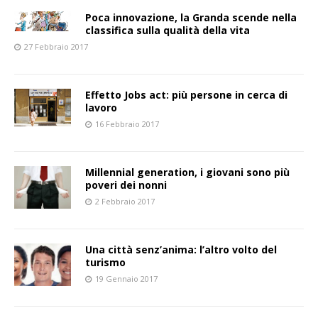
Poca innovazione, la Granda scende nella
classifica sulla qualità della vita
27 Febbraio 2017
Effetto Jobs act: più persone in cerca di
lavoro
16 Febbraio 2017
Millennial generation, i giovani sono più
poveri dei nonni
2 Febbraio 2017
Una città senz’anima: l’altro volto del
turismo
19 Gennaio 2017