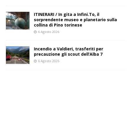
ITINERARI / In gita a Infini.To, il
sorprendente museo e planetario sulla
collina di Pino torinese
6 Agosto 2026
Incendio a Valdieri, trasferiti per
precauzione gli scout dell’Alba 7
6 Agosto 2026