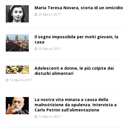
Maria Teresa Novara, storia di un omicidio
29 Marzo 2017
Il sogno impossibile per molti giovani, la
casa
23 Marzo 2017
Adolescenti e donne, le più colpite dai
disturbi alimentari
13 Marzo 2017
La nostra vita minata a causa della
malnutrizione da opulenza. Intervista a
Carlo Petrini sull’alimentazione
13 Marzo 2017