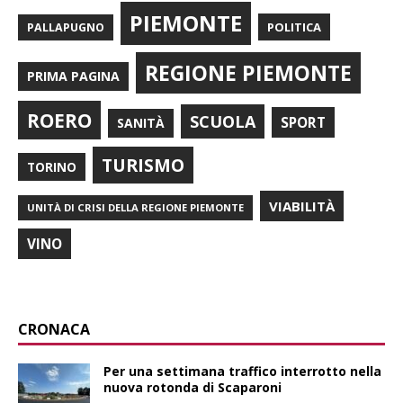
PIEMONTE
POLITICA
PALLAPUGNO
REGIONE PIEMONTE
PRIMA PAGINA
ROERO
SCUOLA
SPORT
SANITÀ
TURISMO
TORINO
VIABILITÀ
UNITÀ DI CRISI DELLA REGIONE PIEMONTE
VINO
CRONACA
Per una settimana traffico interrotto nella
nuova rotonda di Scaparoni