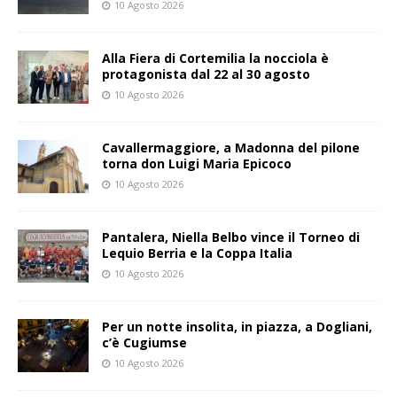
10 Agosto 2026
Alla Fiera di Cortemilia la nocciola è
protagonista dal 22 al 30 agosto
10 Agosto 2026
Cavallermaggiore, a Madonna del pilone
torna don Luigi Maria Epicoco
10 Agosto 2026
Pantalera, Niella Belbo vince il Torneo di
Lequio Berria e la Coppa Italia
10 Agosto 2026
Per un notte insolita, in piazza, a Dogliani,
c’è Cugiumse
10 Agosto 2026