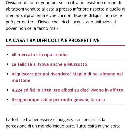
Ovviamente lo tengono per sé. In città poi esistono decine di
abitazioni vendute all’asta a prezzo inferiore rispetto a quello di
mercato: il problema è che chi non dispone di liquidi non se le
può permettere. Finisce che i ricchi acquistano abitazioni, i
poveri non ce la fanno mai».
LA CASA TRA DIFFICOLTÀ E PROSPETTIVE
«Il mercato sta ripartendo»
La felicità si trova anche a Mussotto
Acquistare per poi rivendere? Meglio di no, almeno nel
mattone
4.224 edifici in città: tre albesi su dieci vivono in affitto
Il sogno impossibile per molti giovani, la casa
La forbice tra benessere e indigenza s’inspessisce, la
percezione di un mondo iniquo pure. Tutto esita in una sorta