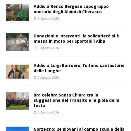
Addio a Renzo Bergese capogruppo
onorario degli Alpini di Cherasco
9 Agosto 2026
Donazioni e interventi: la solidarietà si è
messa in moto per Sportabili Alba
9 Agosto 2026
Addio a Luigi Barroero, l’ultimo cantastorie
delle Langhe
9 Agosto 2026
Bra celebra Santa Chiara tra la
suggestione del Transito e la gioia della
festa
9 Agosto 2026
Gorzegno: 24 giovani al campo scuola della