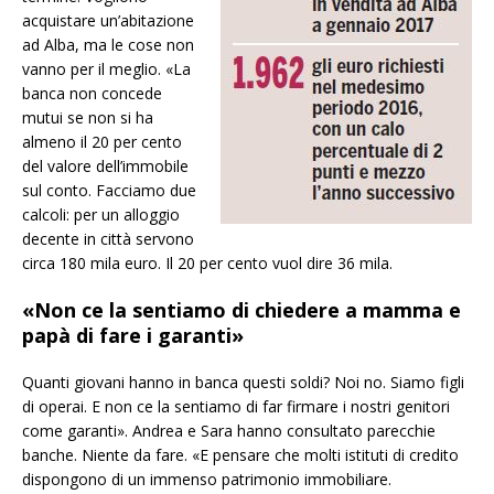
acquistare un’abitazione
ad Alba, ma le cose non
vanno per il meglio. «La
banca non concede
mutui se non si ha
almeno il 20 per cento
del valore dell’immobile
sul conto. Facciamo due
calcoli: per un alloggio
decente in città servono
circa 180 mila euro. Il 20 per cento vuol dire 36 mila.
«Non ce la sentiamo di chiedere a mamma e
papà di fare i garanti»
Quanti giovani hanno in banca questi soldi? Noi no. Siamo figli
di operai. E non ce la sentiamo di far firmare i nostri genitori
come garanti». Andrea e Sara hanno consultato parecchie
banche. Niente da fare. «E pensare che molti istituti di credito
dispongono di un immenso patrimonio immobiliare.