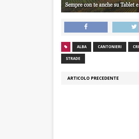
ALBA
CANTONIERI
CRI
STRADE
ARTICOLO PRECEDENTE