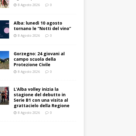
8 Agosto 2026
0
Alba: lunedì 10 agosto
tornano le “Notti del vino”
8 Agosto 2026
0
Gorzegno: 24 giovani al
campo scuola della
Protezione Civile
8 Agosto 2026
0
L’Alba volley inizia la
stagione del debutto in
Serie B1 con una visita al
grattacielo della Regione
8 Agosto 2026
0