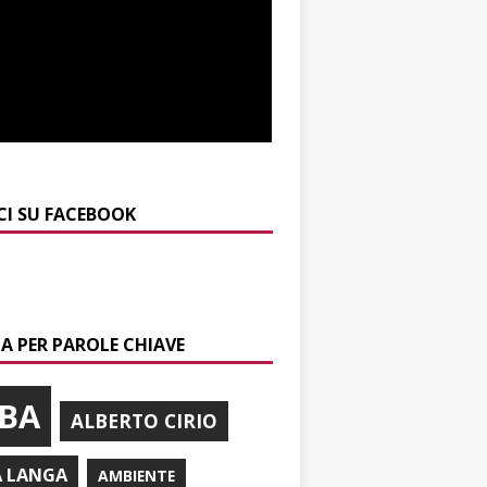
CI SU FACEBOOK
A PER PAROLE CHIAVE
BA
ALBERTO CIRIO
A LANGA
AMBIENTE