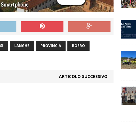
SI
LANGHE
PROVINCIA
ROERO
ARTICOLO SUCCESSIVO