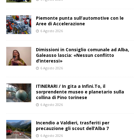
Piemonte punta sull’automotive con le
Aree di Accelerazione
6 Agosto 2026
Dimissioni in Consiglio comunale ad Alba,
Galeasso lascia: «Nessun conflitto
d’interessi»
6 Agosto 2026
ITINERARI / In gita a Infini.To, il
sorprendente museo e planetario sulla
collina di Pino torinese
6 Agosto 2026
Incendio a Valdieri, trasferiti per
precauzione gli scout dell’Alba 7
6 Agosto 2026