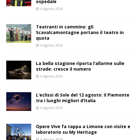
ospedale
6 Agosto 2026
Teatranti in cammino: gli
Scavalcamontagne portano il teatro in
quota
6 Agosto 2026
La bella stagione riporta l’allarme sulle
strade: cresce il numero
6 Agosto 2026
L’eclissi di Sole del 12 agosto: il Piemonte
tra i luoghi migliori d’Italia
6 Agosto 2026
Opere Vive fa tappa a Limone con visite e
laboratorio su My Heritage
6 Agosto 2026