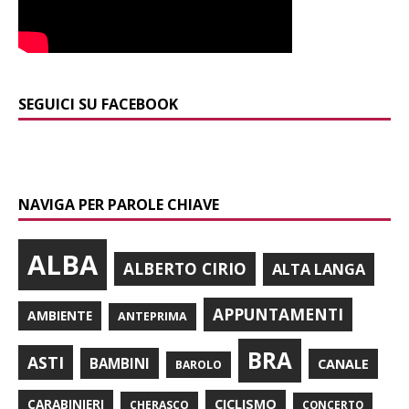
SEGUICI SU FACEBOOK
NAVIGA PER PAROLE CHIAVE
ALBA
ALBERTO CIRIO
ALTA LANGA
APPUNTAMENTI
AMBIENTE
ANTEPRIMA
BRA
ASTI
BAMBINI
CANALE
BAROLO
CARABINIERI
CICLISMO
CHERASCO
CONCERTO