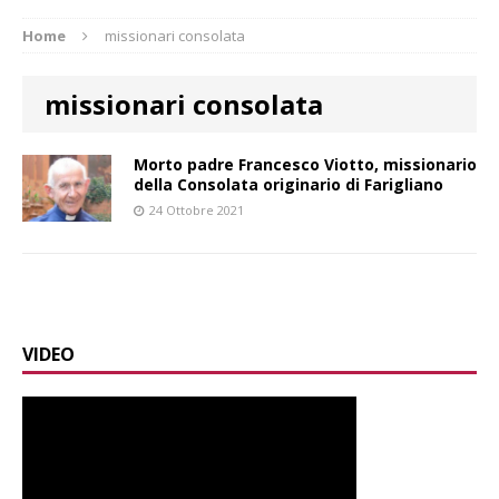
Home
missionari consolata
missionari consolata
Morto padre Francesco Viotto, missionario
della Consolata originario di Farigliano
24 Ottobre 2021
VIDEO