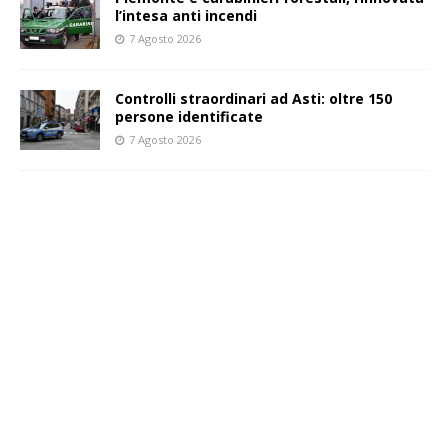
l’intesa anti incendi
7 Agosto 2026
Controlli straordinari ad Asti: oltre 150
persone identificate
7 Agosto 2026