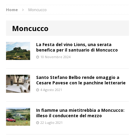
Home
Moncucco
Moncucco
La Festa del vino Lions, una serata
benefica per il santuario di Moncucco
10 Novembre 2024
Santo Stefano Belbo rende omaggio a
Cesare Pavese con le panchine letterarie
4 Agosto 2021
In fiamme una mietitrebbia a Moncucco:
illeso il conducente del mezzo
22 Luglio 2021