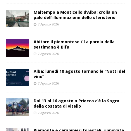
Maltempo a Monticello d’Alba: crolla un
palo dell’illuminazione dello sferisterio
7 Agosto 2026
Abitare il piemontese / La parola della
settimana è Bifa
7 Agosto 2026
Alba: lunedì 10 agosto tornano le “Notti del
vino”
7 Agosto 2026
Dal 13 al 16 agosto a Priocca c’è la Sagra
della costata di vitello
7 Agosto 2026
Piemonte e carabinieri forestali, rinnovata