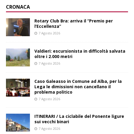
CRONACA
Rotary Club Bra: arriva il “Premio per
l’Eccellenza”
7 Agosto 2026
Valdieri: escursionista in difficoltà salvata
oltre i 2.000 metri
7 Agosto 2026
Caso Galeasso in Comune ad Alba, per la
Lega le dimissioni non cancellano il
problema politico
7 Agosto 2026
ITINERARI / La ciclabile del Ponente ligure
sui vecchi binari
7 Agosto 2026