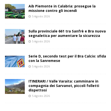
Aib Piemonte in Calabria: prosegue la
missione contro gli incendi
5 Agosto 2026
Sulla provinciale 661 tra Sanfrè e Bra nuova
segnaletica per aumentare la sicurezza
5 Agosto 2026
Serie D, secondo test per il Bra Calcio: sfida
con la Sanremese
5 Agosto 2026
ITINERARI / Valle Varaita: camminare in
compagnia dei Sarvanot, piccoli folletti
dispettosi
5 Agosto 2026