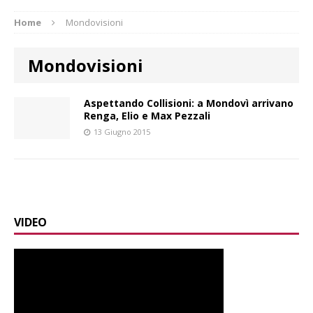
Home
Mondovisioni
Mondovisioni
Aspettando Collisioni: a Mondovì arrivano
Renga, Elio e Max Pezzali
13 Giugno 2015
VIDEO