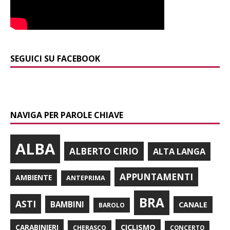
SEGUICI SU FACEBOOK
NAVIGA PER PAROLE CHIAVE
ALBA
ALBERTO CIRIO
ALTA LANGA
APPUNTAMENTI
AMBIENTE
ANTEPRIMA
BRA
ASTI
BAMBINI
CANALE
BAROLO
CARABINIERI
CICLISMO
CHERASCO
CONCERTO